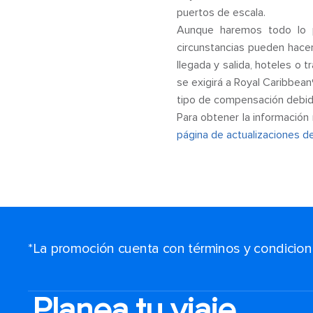
puertos de escala.
Aunque haremos todo lo p
circunstancias pueden hacer
llegada y salida, hoteles o
se exigirá a Royal Caribbean®
tipo de compensación debido
Para obtener la información 
página de actualizaciones de
*La promoción cuenta con términos y condiciones
Planea tu viaje