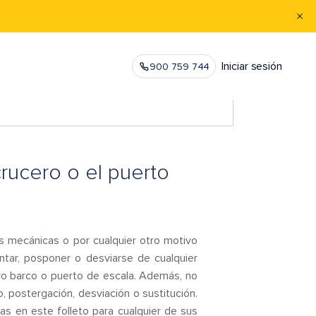
Iniciar sesión
900 759 744
crucero o el puerto
des mecánicas o por cualquier otro motivo
ntar, posponer o desviarse de cualquier
tro barco o puerto de escala. Además, no
, postergación, desviación o sustitución.
as en este folleto para cualquier de sus