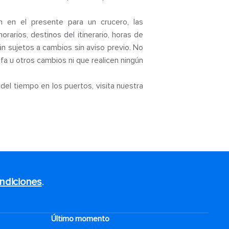
 en el presente para un crucero, las
arios, destinos del itinerario, horas de
án sujetos a cambios sin aviso previo. No
ifa u otros cambios ni que realicen ningún
del tiempo en los puertos, visita nuestra
ndiciones
.
Último momento