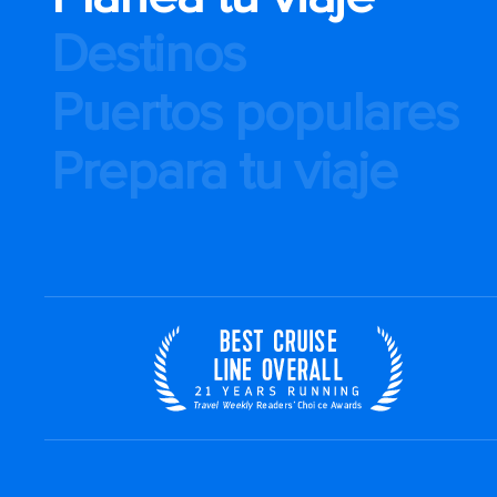
Destinos
Puertos populares
Prepara tu viaje