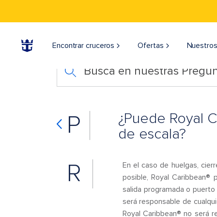
Encontrar cruceros
Ofertas
Nuestros
Busca en nuestras Pregun
¿Puede Royal Ca
P
de escala?
R
En el caso de huelgas, cier
posible, Royal Caribbean® p
salida programada o puerto 
será responsable de cualqui
Royal Caribbean® no será re