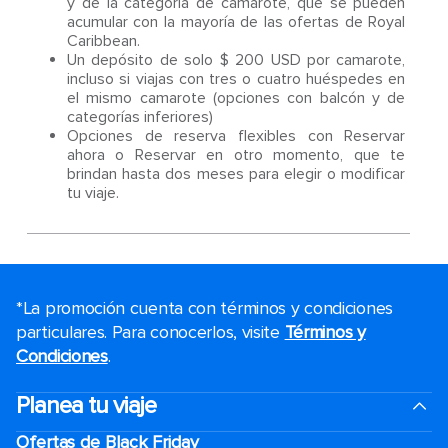
y de la categoría de camarote, que se pueden
acumular con la mayoría de las ofertas de Royal
Caribbean.
Un depósito de solo $ 200 USD por camarote,
incluso si viajas con tres o cuatro huéspedes en
el mismo camarote (opciones con balcón y de
categorías inferiores)
Opciones de reserva flexibles con Reservar
ahora o Reservar en otro momento, que te
brindan hasta dos meses para elegir o modificar
tu viaje.
*La promoción cuenta con términos y condiciones
particulares. Para conocerlos, visite
Términos y
Condiciones
.
Planea tu viaje
Ofertas de Black Friday