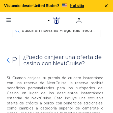
Visitando desde United States?
Ir al sitio
Busca en nuestras Preguntas frecuentes
¿Puedo canjear una oferta de
P
casino con NextCruise?
Sí. Cuando canjeas tu premio de crucero instantáneo
con una reserva de NextCruise, la reserva recibirá
beneficios personalizados para los huéspedes del
Casino en lugar de los descuentos instantáneos
estándar de NextCruise. Esto incluye una exclusiva
oferta de crédito a bordo con beneficios adicionales,
como cambios a categoría superior de camarote o