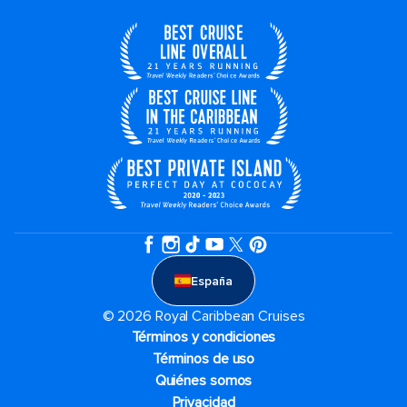
España
© 2026 Royal Caribbean Cruises
Términos y condiciones
Términos de uso
Quiénes somos
Privacidad