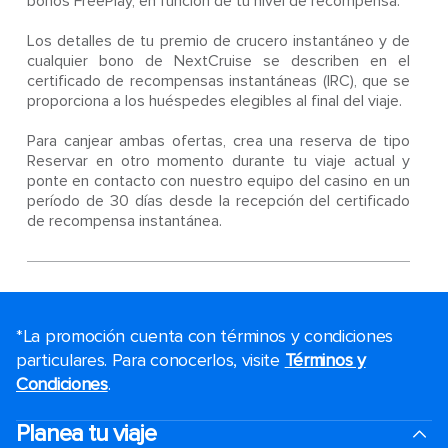
bonos FreePlay, en función de tu nivel de recompensa.
Los detalles de tu premio de crucero instantáneo y de
cualquier bono de NextCruise se describen en el
certificado de recompensas instantáneas (IRC), que se
proporciona a los huéspedes elegibles al final del viaje.
Para canjear ambas ofertas, crea una reserva de tipo
Reservar en otro momento durante tu viaje actual y
ponte en contacto con nuestro equipo del casino en un
período de 30 días desde la recepción del certificado
de recompensa instantánea.
*La promoción cuenta con términos y condiciones
particulares. Para conocerlos, visite
Términos y
Condiciones
.
Planea tu viaje