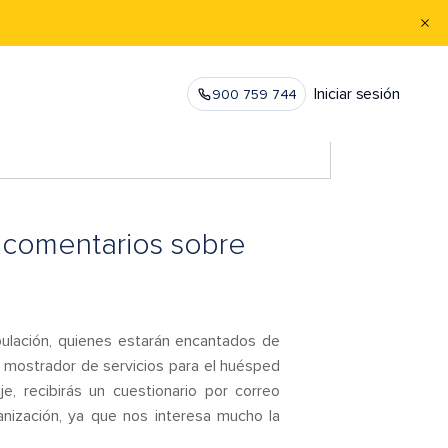
Iniciar sesión
900 759 744
 comentarios sobre
ipulación, quienes estarán encantados de
 mostrador de servicios para el huésped
e, recibirás un cuestionario por correo
anización, ya que nos interesa mucho la