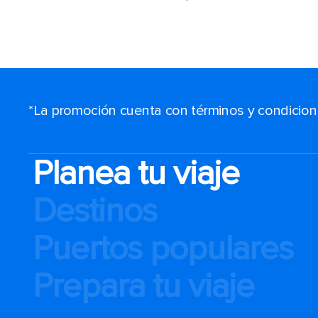
*La promoción cuenta con términos y condiciones
Planea tu viaje
Destinos
Puertos populares
Prepara tu viaje