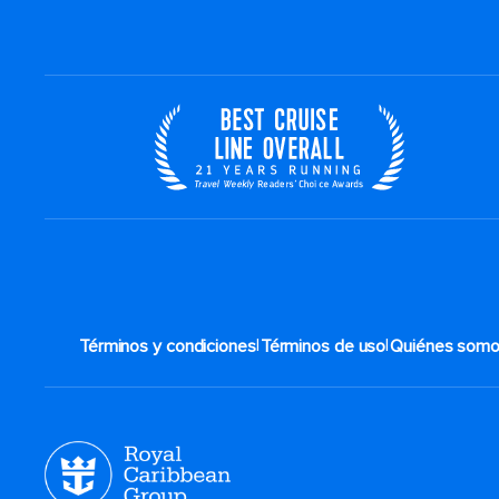
|
|
Términos y condiciones
Términos de uso
Quiénes som