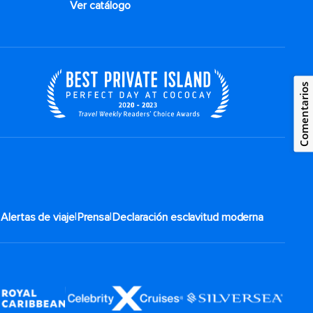
Ver catálogo
Comentarios
|
|
|
Alertas de viaje
Prensa
Declaración esclavitud moderna