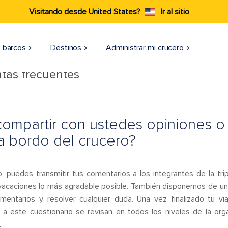
Visitando desde United States?
Ir al sitio
 barcos
Destinos
Administrar mi crucero
tas frecuentes
mpartir con ustedes opiniones o
a bordo del crucero?
, puedes transmitir tus comentarios a los integrantes de la tr
 vacaciones lo más agradable posible. También disponemos de un
entarios y resolver cualquier duda. Una vez finalizado tu viaj
 a este cuestionario se revisan en todos los niveles de la org
.