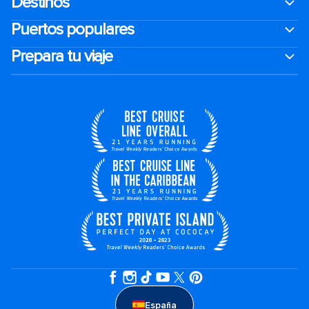
Destinos
Puertos populares
Prepara tu viaje
España