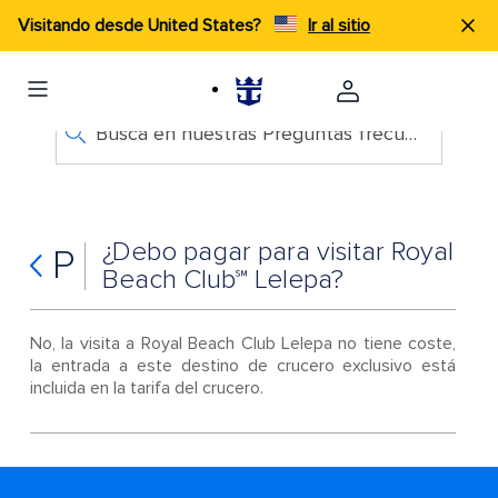
Visitando desde United States?
Ir al sitio
Busca en nuestras Preguntas frecuentes
¿Debo pagar para visitar Royal
P
Beach Club℠ Lelepa?
No, la visita a Royal Beach Club Lelepa no tiene coste,
la entrada a este destino de crucero exclusivo está
incluida en la tarifa del crucero.