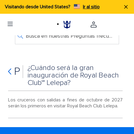
Visitando desde United States?
Ir al sitio
Busca en nuestras Preguntas frecuentes
¿Cuándo será la gran
P
inauguración de Royal Beach
Club℠ Lelepa?
Los cruceros con salidas a fines de octubre de 2027
serán los primeros en visitar Royal Beach Club Lelepa.