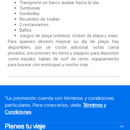
Transporte en barco auxiliar hasta la isla
Tumbonas
Sombrillas
Recambio de toallas
2 restaurantes
Baños
Juegos de playa (voleibol, cricket de playa y más)
Para quienes deseen mejorar su día de playa, hay
disponibles, por un coste adicional, sofás cama
privados, excursiones en tierra y equipos para deportes
como kayaks, tablas de surf de remo, equipamiento
para bucear con esnórquel y mucho más.
*La promoción cuenta con términos y condiciones
particulares. Para conocerlos, visite
Términos y
Condiciones
.
Planea tu viaje