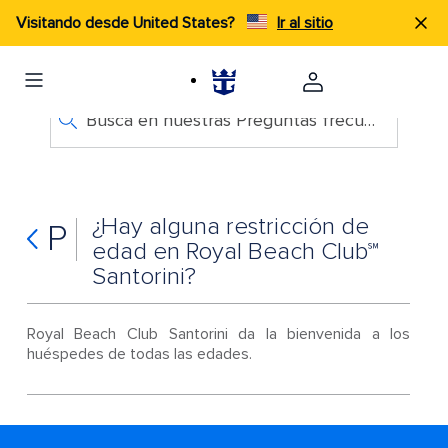
Visitando desde United States?
Ir al sitio
Busca en nuestras Preguntas frecuentes
¿Hay alguna restricción de
P
edad en Royal Beach Club℠
Santorini?
Royal Beach Club Santorini da la bienvenida a los
huéspedes de todas las edades.