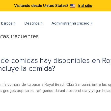
Visitando desde United States?
Ir al sitio
 barcos
Destinos
Administrar mi crucero
tas frecuentes
de comidas hay disponibles en Ro
incluye la comida?
 con la compra de tu pase a Royal Beach Club Santorini. Entre la
os griegos populares, refrigerios durante todo el día y yogur helad