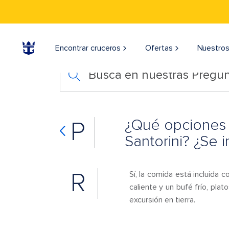
Encontrar cruceros
Ofertas
Nuestros
Busca en nuestras Pregun
¿Qué opciones 
P
Santorini? ¿Se 
R
Sí, la comida está incluida
caliente y un bufé frío, plat
excursión en tierra.