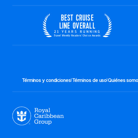
|
|
Términos y condiciones
Términos de uso
Quiénes som