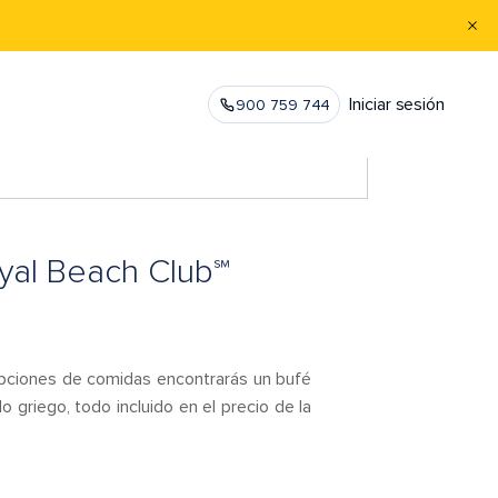
Iniciar sesión
900 759 744
yal Beach Club℠
s opciones de comidas encontrarás un bufé
o griego, todo incluido en el precio de la