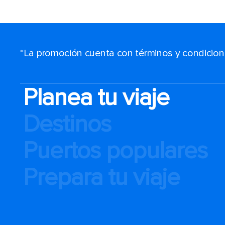
*La promoción cuenta con términos y condiciones
Planea tu viaje
Destinos
Puertos populares
Prepara tu viaje