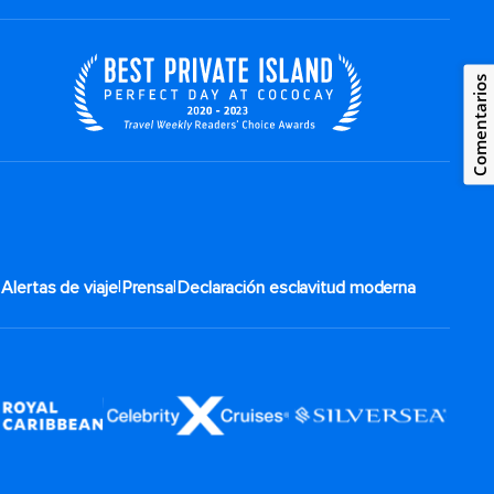
Comentarios
|
|
|
Alertas de viaje
Prensa
Declaración esclavitud moderna