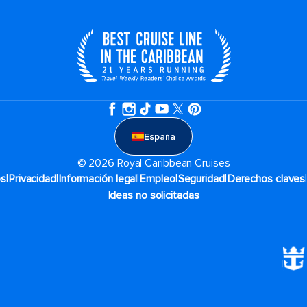
España
© 2026 Royal Caribbean Cruises
|
|
|
|
|
os
Privacidad
Información legal
Empleo
Seguridad
Derechos claves
Ideas no solicitadas