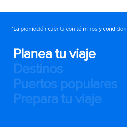
*La promoción cuenta con términos y condiciones
Planea tu viaje
Destinos
Puertos populares
Prepara tu viaje