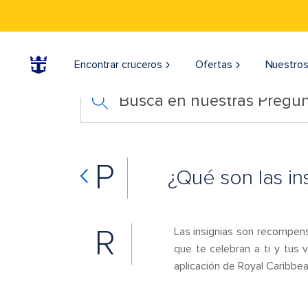
Encontrar cruceros
Ofertas
Nuestros
Busca en nuestras Pregun
P
¿Qué son las in
R
Las insignias son recompens
que te celebran a ti y tus 
aplicación de Royal Caribbea