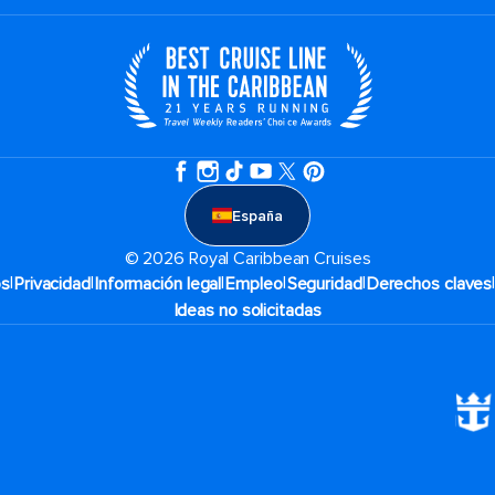
España
© 2026 Royal Caribbean Cruises
|
|
|
|
|
os
Privacidad
Información legal
Empleo
Seguridad
Derechos claves
Ideas no solicitadas