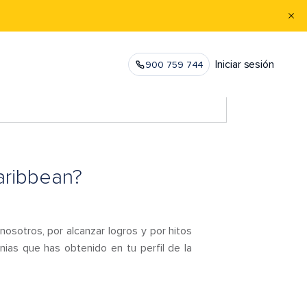
Iniciar sesión
900 759 744
Caribbean?
osotros, por alcanzar logros y por hitos
nias que has obtenido en tu perfil de la