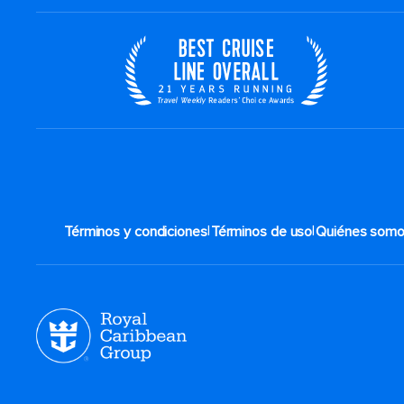
|
|
Términos y condiciones
Términos de uso
Quiénes som