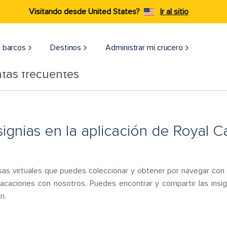
Visitando desde United States?
Ir al sitio
 barcos
Destinos
Administrar mi crucero
tas frecuentes
signias en la aplicación de Royal 
as virtuales que puedes coleccionar y obtener por navegar con n
vacaciones con nosotros. Puedes encontrar y compartir las insig
n.