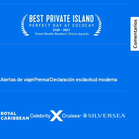
Comentarios
|
|
|
Alertas de viaje
Prensa
Declaración esclavitud moderna