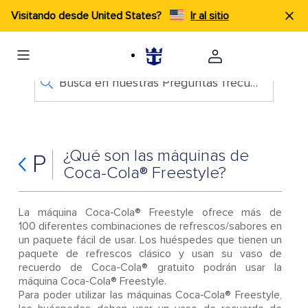
Visitando desde United States?
Ir al sitio
Busca en nuestras Preguntas frecuentes
¿Qué son las máquinas de
P
Coca-Cola® Freestyle?
La máquina Coca‑Cola® Freestyle ofrece más de
100 diferentes combinaciones de refrescos/sabores en
un paquete fácil de usar. Los huéspedes que tienen un
paquete de refrescos clásico y usan su vaso de
recuerdo de Coca-Cola® gratuito podrán usar la
máquina Coca-Cola® Freestyle.
Para poder utilizar las máquinas Coca‑Cola® Freestyle,