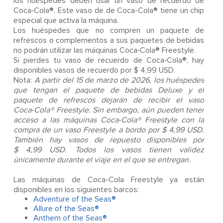
los huéspedes deben usar un vaso de recuerdo de
Coca‑Cola®. Este vaso de de Coca-Cola® tiene un chip
especial que activa la máquina.
Los huéspedes que no compren un paquete de
refrescos o complementos a sus paquetes de bebidas
no podrán utilizar las máquinas Coca‑Cola® Freestyle.
Si pierdes tu vaso de recuerdo de Coca‑Cola®, hay
disponibles vasos de recuerdo por $ 4,99 USD.
Nota:
A partir del 15 de marzo de 2026, los huéspedes
que tengan el paquete de bebidas Deluxe y el
paquete de refrescos dejarán de recibir el vaso
Coca‑Cola® Freestyle. Sin embargo, aún pueden tener
acceso a las máquinas Coca‑Cola® Freestyle con la
compra de un vaso Freestyle a bordo por $ 4,99 USD.
También hay vasos de repuesto disponibles por
$ 4,99 USD. Todos los vasos tienen validez
únicamente durante el viaje en el que se entregan.
Las máquinas de Coca-Cola Freestyle ya están
disponibles en los siguientes barcos:
Adventure of the Seas®
Allure of the Seas®
Anthem of the Seas®