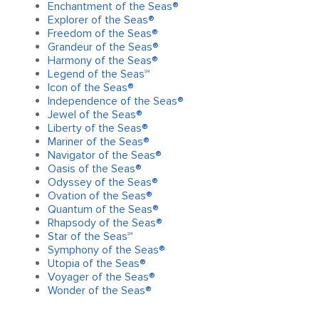
Enchantment of the Seas®
Explorer of the Seas®
Freedom of the Seas®
Grandeur of the Seas®
Harmony of the Seas®
Legend of the Seas℠
Icon of the Seas®
Independence of the Seas®
Jewel of the Seas®
Liberty of the Seas®
Mariner of the Seas®
Navigator of the Seas®
Oasis of the Seas®
Odyssey of the Seas®
Ovation of the Seas®
Quantum of the Seas®
Rhapsody of the Seas®
Star of the Seas℠
Symphony of the Seas®
Utopia of the Seas®
Voyager of the Seas®
Wonder of the Seas®