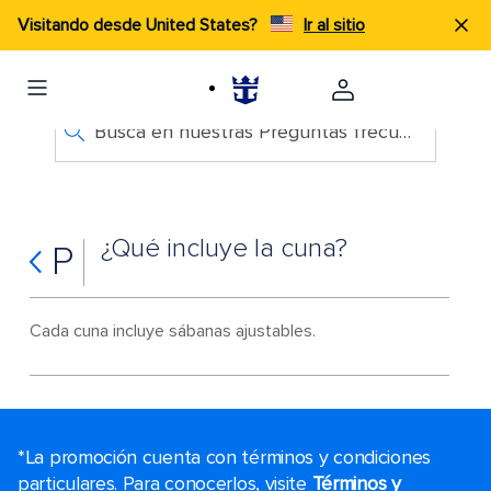
Visitando desde United States?
Ir al sitio
Busca en nuestras Preguntas frecuentes
¿Qué incluye la cuna?
P
Cada cuna incluye sábanas ajustables.
*La promoción cuenta con términos y condiciones
particulares. Para conocerlos, visite
Términos y