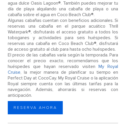
agua dulce Oasis Lagoon®. También puedes mejorar tu
día de playa alquilando una cabaña de playa o una
cabaña sobre el agua en Coco Beach Club®.
Algunas cabañas cuentan con beneficios adicionales. Si
reservas una cabaña en el parque acuático Thrill
Waterpark®, disfrutarás el acceso gratuito a todos los
toboganes y actividades para seis huéspedes. Si
reservas una cabaña en Coco Beach Club®, disfrutará
de acceso gratuito al club para hasta ocho huéspedes.
El precio de las cabañas varía según la temporada. Para
conocer el precio exacto, recomendamos que los
huéspedes que hayan reservado visiten
My Royal
Cruise
, la mejor manera de planificar su tiempo en
Perfect Day at CocoCay. My Royal Cruise o la aplicación
Royal siempre cuenta con las últimas tarifas para la
navegación. Además, ahorrarás si reservas con
anticipación.
RESERVA AHORA