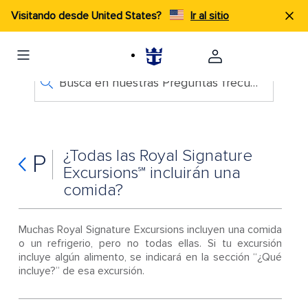
Visitando desde United States?
Ir al sitio
Busca en nuestras Preguntas frecuentes
¿Todas las Royal Signature
P
Excursions℠ incluirán una
comida?
Muchas Royal Signature Excursions incluyen una comida
o un refrigerio, pero no todas ellas. Si tu excursión
incluye algún alimento, se indicará en la sección “¿Qué
incluye?” de esa excursión.