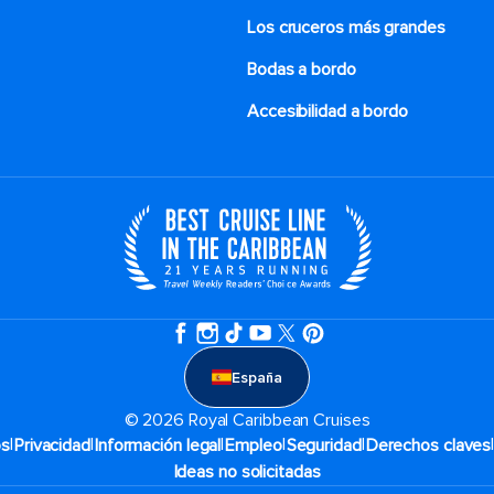
Los cruceros más grandes
Bodas a bordo
Accesibilidad a bordo
España
© 2026 Royal Caribbean Cruises
|
|
|
|
|
os
Privacidad
Información legal
Empleo
Seguridad
Derechos claves
Ideas no solicitadas