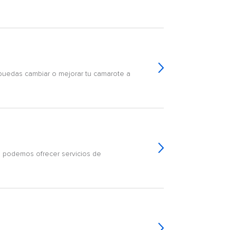
 puedas cambiar o mejorar tu camarote a
es podemos ofrecer servicios de