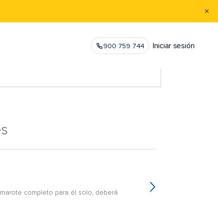
Iniciar sesión
900 759 744
es
amarote completo para él solo, deberá