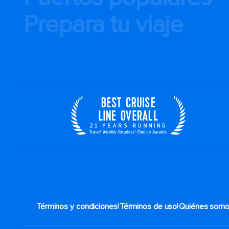
Prepara tu viaje
|
|
Términos y condiciones
Términos de uso
Quiénes som