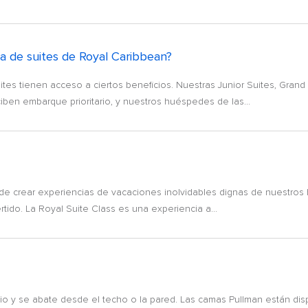
a de suites de Royal Caribbean?
es tienen acceso a ciertos beneficios. Nuestras Junior Suites, Grand S
iben embarque prioritario, y nuestros huéspedes de las...
e crear experiencias de vacaciones inolvidables dignas de nuestros
rtido. La Royal Suite Class es una experiencia a...
o y se abate desde el techo o la pared. Las camas Pullman están di