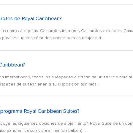
arotes de Royal Caribbean?
n cuatro categorías: Camarotes interiores Camarotes exteriores Cam
 para ser lugares cómodos donde puedas relajarte d...
 Caribbean?
 International®, todos los huéspedes disfrutan de un servicio cordi
spedes de suites tienen a su disposición aún más...
 programa Royal Caribbean Suites?
luye las siguientes opciones de alojamiento*: Royal Suite de un dorm
te panorámica con vista al mar (sin balcón) ...