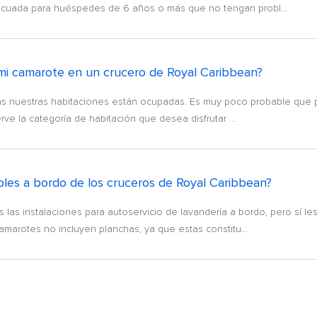
ecuada para huéspedes de 6 años o más que no tengan probl...
mi camarote en un crucero de Royal Caribbean?
odas nuestras habitaciones están ocupadas. Es muy poco probable que
 la categoría de habitación que desea disfrutar ...
ibles a bordo de los cruceros de Royal Caribbean?
 las instalaciones para autoservicio de lavandería a bordo, pero sí l
marotes no incluyen planchas, ya que estas constitu...