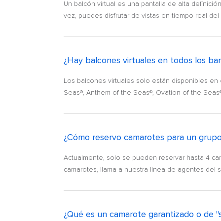
Un balcón virtual es una pantalla de alta definici
vez, puedes disfrutar de vistas en tiempo real de
¿Hay balcones virtuales en todos los ba
Los balcones virtuales solo están disponibles en
Seas®, Anthem of the Seas®, Ovation of the Seas®,
¿Cómo reservo camarotes para un grup
Actualmente, solo se pueden reservar hasta 4 ca
camarotes, llama a nuestra línea de agentes del s
¿Qué es un camarote garantizado o de "