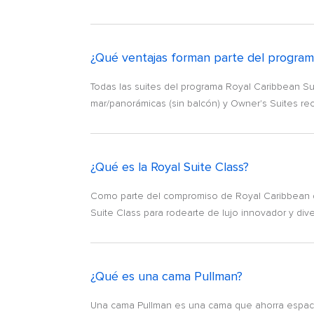
¿Qué ventajas forman parte del program
Todas las suites del programa Royal Caribbean Suit
mar/panorámicas (sin balcón) y Owner's Suites rec
¿Qué es la Royal Suite Class?
Como parte del compromiso de Royal Caribbean d
Suite Class para rodearte de lujo innovador y dive
¿Qué es una cama Pullman?
Una cama Pullman es una cama que ahorra espaci