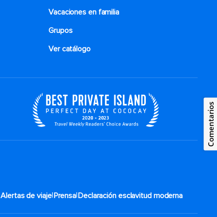
Vacaciones en familia
Grupos
Ver catálogo
Comentarios
|
|
|
Alertas de viaje
Prensa
Declaración esclavitud moderna