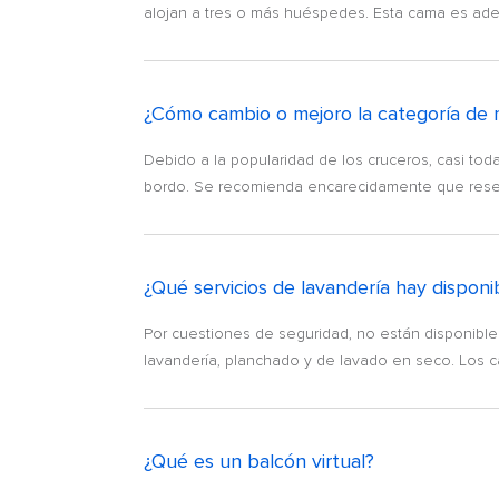
alojan a tres o más huéspedes. Esta cama es ad
¿Cómo cambio o mejoro la categoría de 
Debido a la popularidad de los cruceros, casi t
bordo. Se recomienda encarecidamente que reserve
¿Qué servicios de lavandería hay dispon
Por cuestiones de seguridad, no están disponibles
lavandería, planchado y de lavado en seco. Los ca
¿Qué es un balcón virtual?