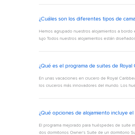
¿Cuáles son los diferentes tipos de cam
Hemos agrupado nuestros alojamientos a bordo e
lujo Todos nuestros alojamientos están diseñados
¿Qué es el programa de suites de Royal
En unas vacaciones en crucero de Royal Caribbean
los cruceros más innovadores del mundo. Los hué
¿Qué opciones de alojamiento incluye el
El programa mejorado para huéspedes de suite inc
dos dormitorios Owner's Suite de un dormitorio Sui