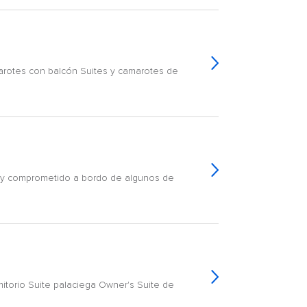
arotes con balcón Suites y camarotes de
al y comprometido a bordo de algunos de
itorio Suite palaciega Owner's Suite de