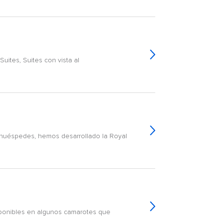
uites, Suites con vista al
 huéspedes, hemos desarrollado la Royal
sponibles en algunos camarotes que