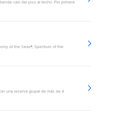
tiende casi del piso al techo. Por primera
mony of the Seas®, Spectrum of the
cer una reserva grupal de más de 4