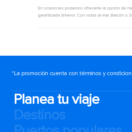
En ocasiones podemos ofrecerte la opción de hace
garantizada (Interior, Con vistas al mar, Balcón o S
*La promoción cuenta con términos y condiciones
Planea tu viaje
Destinos
Puertos populares