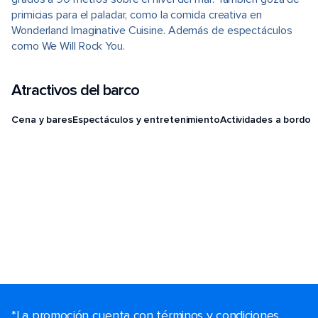
primicias para el paladar, como la comida creativa en
Wonderland Imaginative Cuisine. Además de espectáculos
como We Will Rock You.
Atractivos del barco
Cena y bares
Espectáculos y entretenimiento
Actividades a bordo
*La promoción cuenta con términos y condiciones