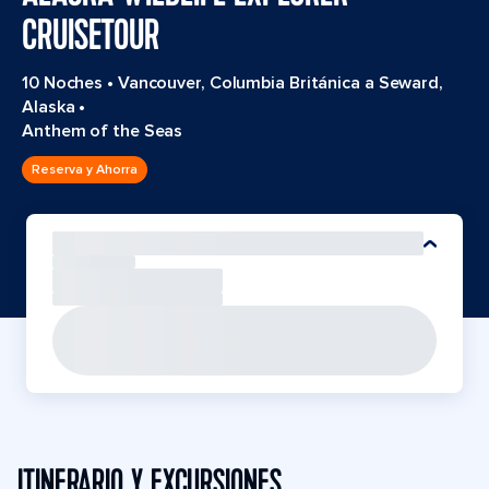
CRUISETOUR
10 Noches
•
Vancouver, Columbia Británica a Seward,
Alaska
•
Anthem of the Seas
Reserva y Ahorra
ITINERARIO Y EXCURSIONES