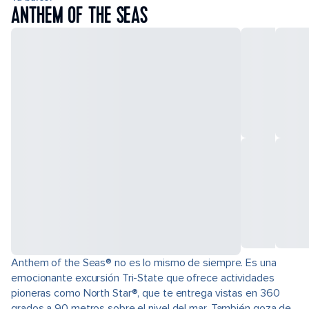
ANTHEM OF THE SEAS
Anthem of the Seas® no es lo mismo de siempre. Es una
emocionante excursión Tri-State que ofrece actividades
pioneras como North Star®, que te entrega vistas en 360
grados a 90 metros sobre el nivel del mar. También goza de