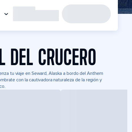
L DEL CRUCERO
enza tu viaje en Seward, Alaska a bordo del Anthem
ómbrate con la cautivadora naturaleza de la región y
co.