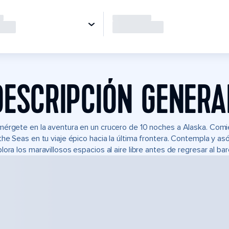
DESCRIPCIÓN GENERA
érgete en la aventura en un crucero de 10 noches a Alaska. Comi
the Seas en tu viaje épico hacia la última frontera. Contempla y as
lora los maravillosos espacios al aire libre antes de regresar al bar