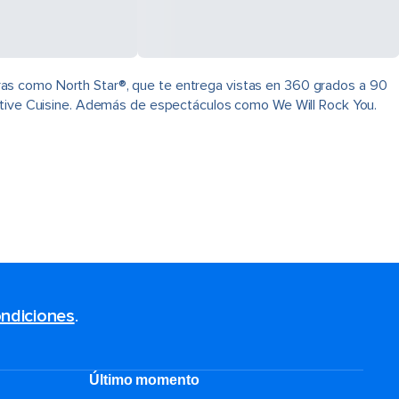
ras como North Star®, que te entrega vistas en 360 grados a 90
native Cuisine. Además de espectáculos como We Will Rock You.
ndiciones
.
Último momento