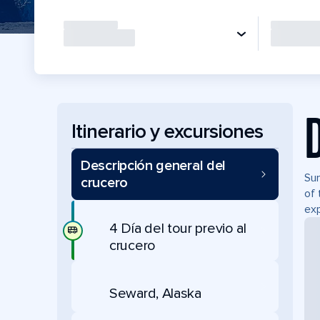
Itinerario y excursiones
Descripción general del
Sum
crucero
of 
exp
4 Día del tour previo al
crucero
Seward, Alaska