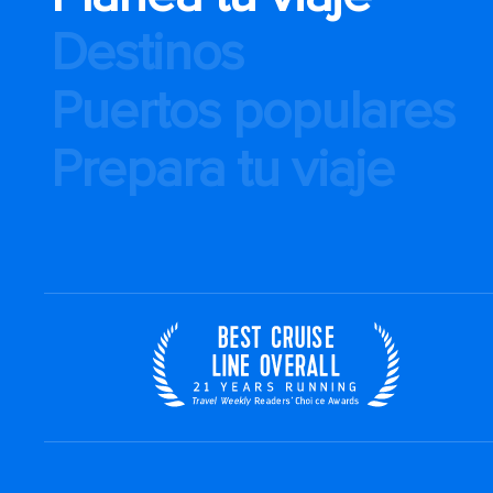
Destinos
Puertos populares
Prepara tu viaje