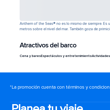
Anthem of the Seas® no es lo mismo de siempre. Es u
metros sobre el nivel del mar. También goza de primi
Atractivos del barco
Cena y bares
Espectáculos y entretenimiento
Actividades
*La promoción cuenta con términos y condiciones
Planea tu viaje