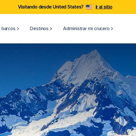
Visitando desde United States?
Ir al sitio
 barcos
Destinos
Administrar mi crucero