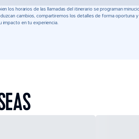
bien los horarios de las llamadas del itinerario se programan min
duzcan cambios, compartiremos los detalles de forma oportuna y t
u impacto en tu experiencia.
SEAS