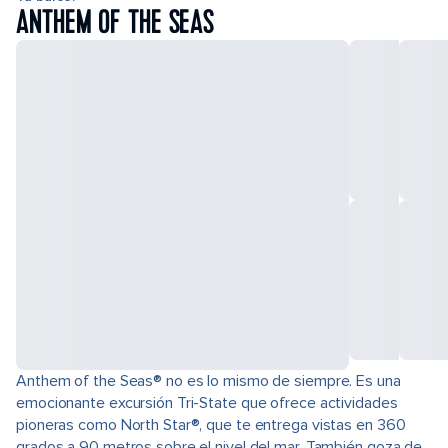
ANTHEM OF THE SEAS
Anthem of the Seas® no es lo mismo de siempre. Es una
emocionante excursión Tri-State que ofrece actividades
pioneras como North Star®, que te entrega vistas en 360
grados a 90 metros sobre el nivel del mar. También goza de