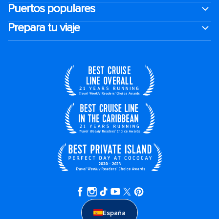
Puertos populares
Prepara tu viaje
España