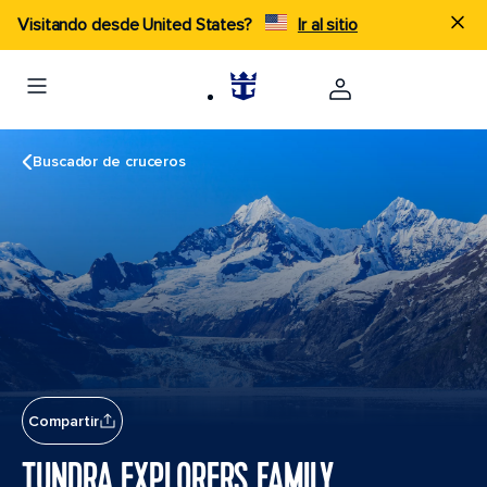
Visitando desde United States?
Ir al sitio
Buscador de cruceros
Compartir
TUNDRA EXPLORERS FAMILY