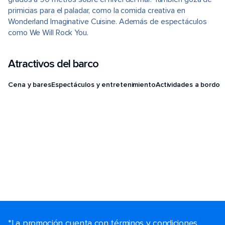
primicias para el paladar, como la comida creativa en
Wonderland Imaginative Cuisine. Además de espectáculos
como We Will Rock You.
Atractivos del barco
Cena y bares
Espectáculos y entretenimiento
Actividades a bordo
*La promoción cuenta con términos y condiciones