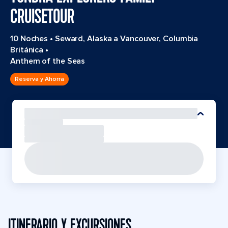
CRUISETOUR
10 Noches
•
Seward, Alaska a Vancouver, Columbia
Británica
•
Anthem of the Seas
Reserva y Ahorra
ITINERARIO Y EXCURSIONES