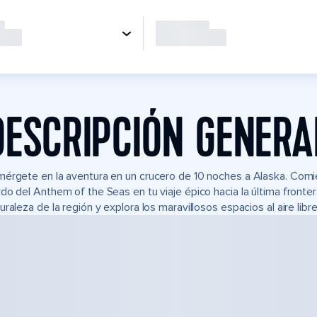
DESCRIPCIÓN GENERA
érgete en la aventura en un crucero de 10 noches a Alaska. Comie
do del Anthem of the Seas en tu viaje épico hacia la última front
uraleza de la región y explora los maravillosos espacios al aire libr