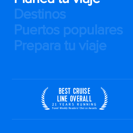
Destinos
Puertos populares
Prepara tu viaje