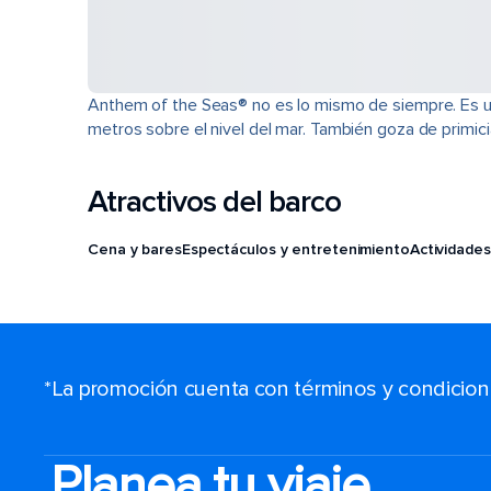
Anthem of the Seas® no es lo mismo de siempre. Es u
metros sobre el nivel del mar. También goza de primi
Atractivos del barco
Cena y bares
Espectáculos y entretenimiento
Actividades
*La promoción cuenta con términos y condiciones
Planea tu viaje