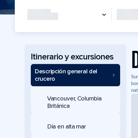
Itinerario y excursiones
Descripción general del
Sum
crucero
bor
nat
Vancouver, Columbia
Británica
Día en alta mar