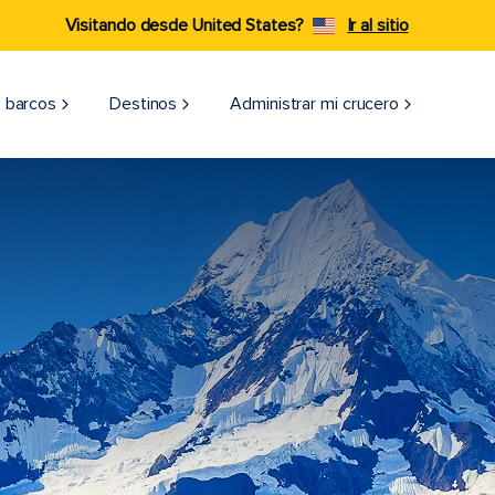
Visitando desde United States?
Ir al sitio
 barcos
Destinos
Administrar mi crucero