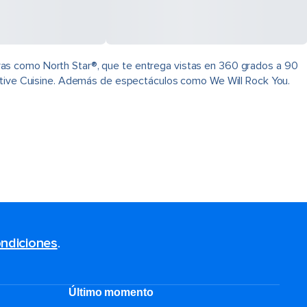
ras como North Star®, que te entrega vistas en 360 grados a 90
native Cuisine. Además de espectáculos como We Will Rock You.
ndiciones
.
Último momento