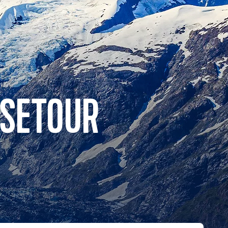
ISETOUR