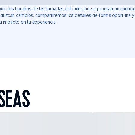
bien los horarios de las llamadas del itinerario se programan min
duzcan cambios, compartiremos los detalles de forma oportuna y t
u impacto en tu experiencia.
SEAS