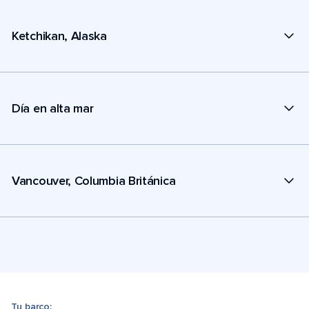
Ketchikan, Alaska
Día en alta mar
Vancouver, Columbia Británica
Tu barco: