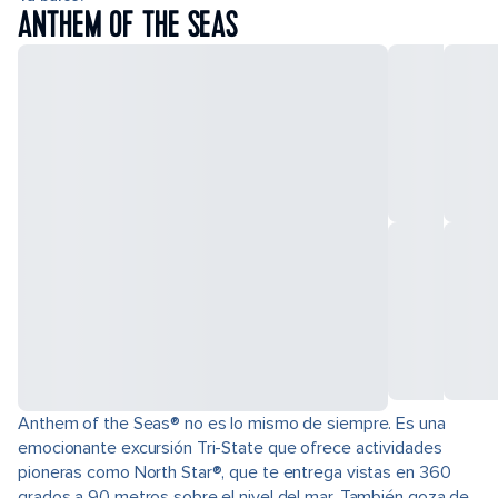
ANTHEM OF THE SEAS
Anthem of the Seas® no es lo mismo de siempre. Es una
emocionante excursión Tri-State que ofrece actividades
pioneras como North Star®, que te entrega vistas en 360
grados a 90 metros sobre el nivel del mar. También goza de