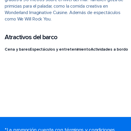
primicias para el paladar, como la comida creativa en
Wonderland Imaginative Cuisine. Además de espectáculos
como We Will Rock You.
Atractivos del barco
Cena y bares
Espectáculos y entretenimiento
Actividades a bordo
*La promoción cuenta con términos y condiciones