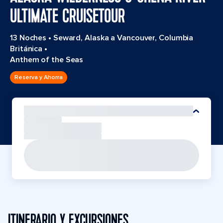
ULTIMATE CRUISETOUR
13 Noches
•
Seward, Alaska a Vancouver, Columbia
Británica
•
Anthem of the Seas
Reserva y Ahorra
ITINERARIO Y EXCURSIONES