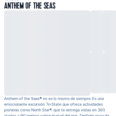
ANTHEM OF THE SEAS
Anthem of the Seas® no es lo mismo de siempre. Es una
emocionante excursión Tri-State que ofrece actividades
pioneras como North Star®, que te entrega vistas en 360
grados a 90 metros sobre el nivel del mar. También goza de