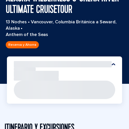
ULTIMATE CRUISETOUR
13 Noches
•
Vancouver, Columbia Británica a Seward,
Alaska
•
Anthem of the Seas
Reserva y Ahorra
ITINERARIO Y EXCURSIONES