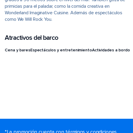
primicias para el paladar, como la comida creativa en
Wonderland Imaginative Cuisine. Además de espectáculos
como We Will Rock You.
Atractivos del barco
Cena y bares
Espectáculos y entretenimiento
Actividades a bordo
*La promoción cuenta con términos y condiciones