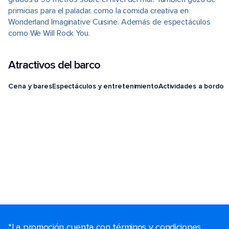
primicias para el paladar, como la comida creativa en
Wonderland Imaginative Cuisine. Además de espectáculos
como We Will Rock You.
Atractivos del barco
Cena y bares
Espectáculos y entretenimiento
Actividades a bordo
*La promoción cuenta con términos y condiciones