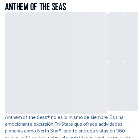
ANTHEM OF THE SEAS
Anthem of the Seas® no es lo mismo de siempre. Es una
emocionante excursión Tri-State que ofrece actividades
pioneras como North Star®, que te entrega vistas en 360
grados a 90 metros sobre el nivel del mar. También goza de