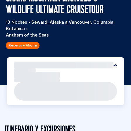
WILDLIFE ULTIMATE CRUISETOUR
13 Noches
•
Seward, Alaska a Vancouver, Columbia
Británica
•
Anthem of the Seas
Reserva y Ahorra
ITINERARIO Y EXCURSIONES