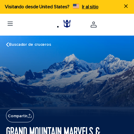
Visitando desde United States?
Ir al sitio
Buscador de cruceros
Compartir
GRAND MOUNTAIN MARVELS &