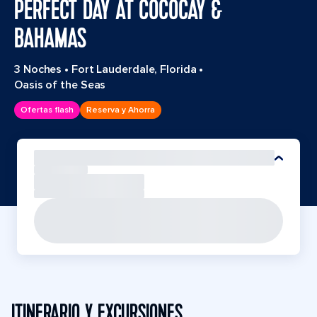
PERFECT DAY AT COCOCAY &
BAHAMAS
3 Noches
•
Fort Lauderdale, Florida
•
Oasis of the Seas
Ofertas flash
Reserva y Ahorra
ITINERARIO Y EXCURSIONES