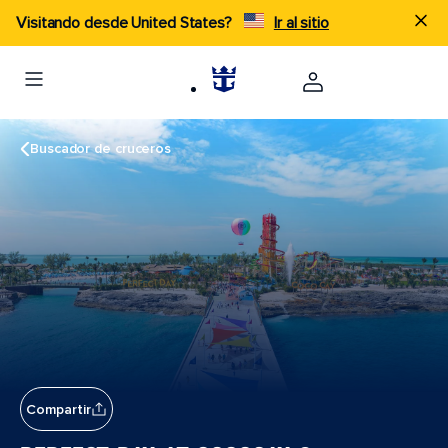
Visitando desde United States?
Ir al sitio
Buscador de cruceros
Compartir