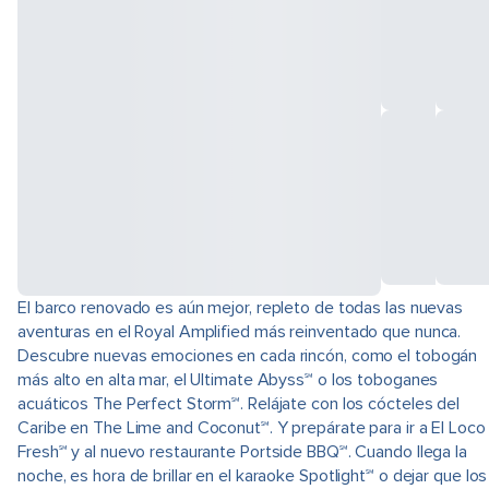
El barco renovado es aún mejor, repleto de todas las nuevas
aventuras en el Royal Amplified más reinventado que nunca.
Descubre nuevas emociones en cada rincón, como el tobogán
más alto en alta mar, el Ultimate Abyss℠ o los toboganes
acuáticos The Perfect Storm℠. Relájate con los cócteles del
Caribe en The Lime and Coconut℠. Y prepárate para ir a El Loco
Fresh℠ y al nuevo restaurante Portside BBQ℠. Cuando llega la
noche, es hora de brillar en el karaoke Spotlight℠ o dejar que los