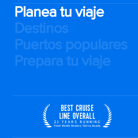
Planea tu viaje
Destinos
Puertos populares
Prepara tu viaje