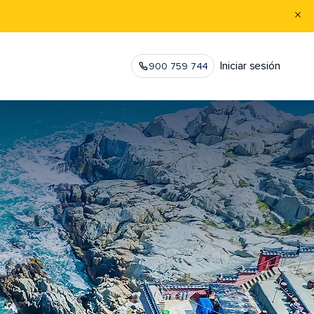
Iniciar sesión
900 759 744