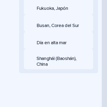
Fukuoka, Japón
Busan, Corea del Sur
Día en alta mar
Shanghái (Baoshán),
China