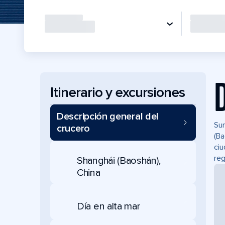
Itinerario y excursiones
Descripción general del
Sum
crucero
(Ba
ciu
reg
Shanghái (Baoshán),
China
Día en alta mar