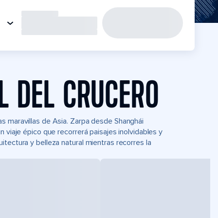
L DEL CRUCERO
as maravillas de Asia. Zarpa desde Shanghái
 viaje épico que recorrerá paisajes inolvidables y
tectura y belleza natural mientras recorres la