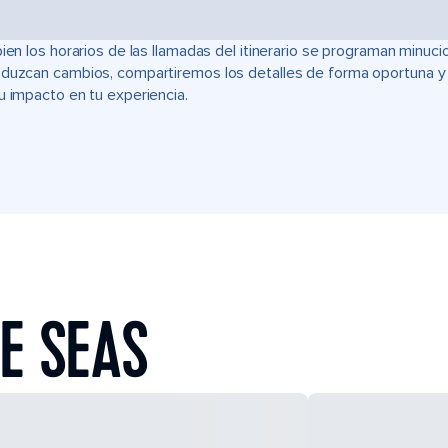
bien los horarios de las llamadas del itinerario se programan min
duzcan cambios, compartiremos los detalles de forma oportuna y t
u impacto en tu experiencia.
E SEAS