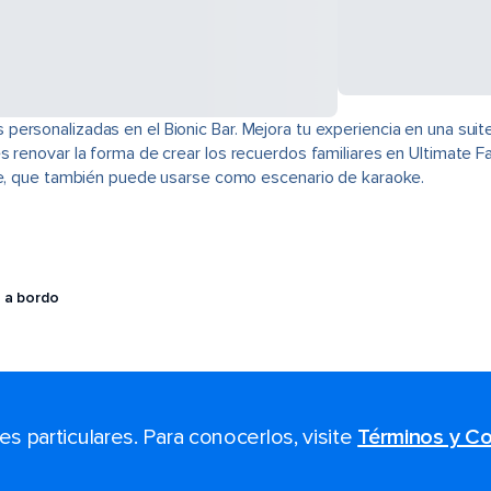
rsonalizadas en el Bionic Bar. Mejora tu experiencia en una suite
s renovar la forma de crear los recuerdos familiares en Ultimate F
ine, que también puede usarse como escenario de karaoke.
 a bordo
 particulares. Para conocerlos, visite
Términos y Co