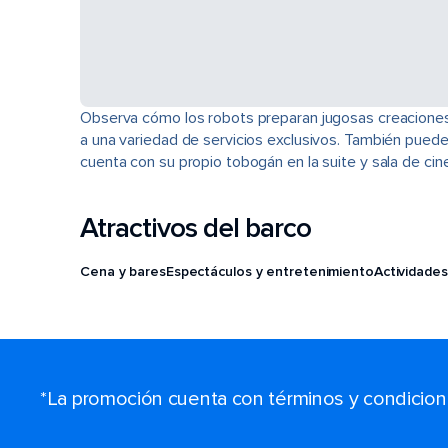
Observa cómo los robots preparan jugosas creaciones pe
a una variedad de servicios exclusivos. También puede
cuenta con su propio tobogán en la suite y sala de c
Atractivos del barco
Cena y bares
Espectáculos y entretenimiento
Actividades
*La promoción cuenta con términos y condiciones