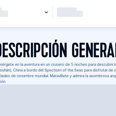
DESCRIPCIÓN GENERA
érgete en la aventura en un crucero de 5 noches para descubrir l
oshán), China a bordo del Spectrum of the Seas para disfrutar de un
dades de renombre mundial. Maravíllate y admira la asombrosa arqui
ión.