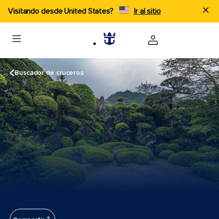
Visitando desde United States?
Ir al sitio
Buscador de cruceros