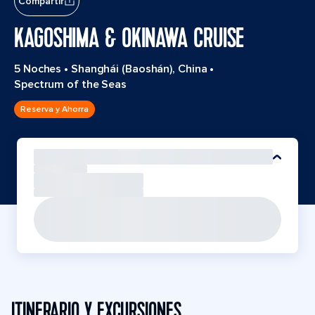
Compartir
KAGOSHIMA & OKINAWA CRUISE
5 Noches
•
Shanghái (Baoshán), China
•
Spectrum of the Seas
Reserva y Ahorra
ITINERARIO Y EXCURSIONES