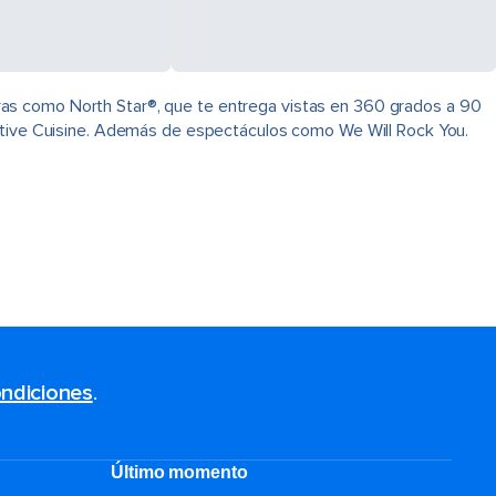
ras como North Star®, que te entrega vistas en 360 grados a 90
native Cuisine. Además de espectáculos como We Will Rock You.
ndiciones
.
Último momento