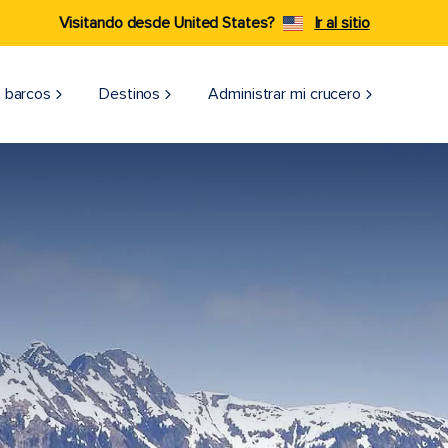
Visitando desde United States?
Ir al sitio
 barcos
Destinos
Administrar mi crucero