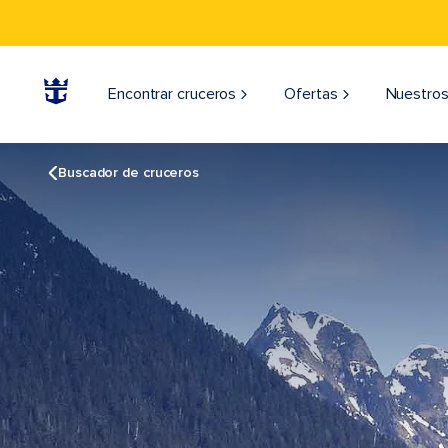
Encontrar cruceros
Ofertas
Nuestros
Buscador de cruceros