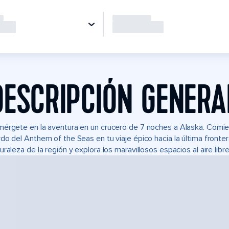
DESCRIPCIÓN GENERA
érgete en la aventura en un crucero de 7 noches a Alaska. Comien
do del Anthem of the Seas en tu viaje épico hacia la última front
uraleza de la región y explora los maravillosos espacios al aire libr