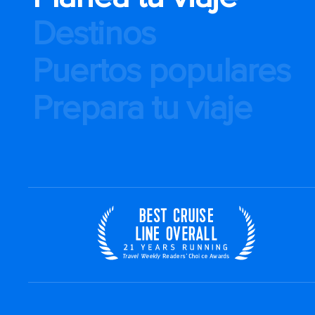
Destinos
Puertos populares
Prepara tu viaje