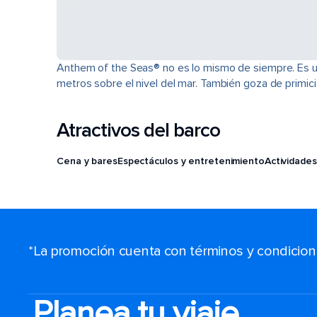
Anthem of the Seas® no es lo mismo de siempre. Es u
metros sobre el nivel del mar. También goza de primi
Atractivos del barco
Cena y bares
Espectáculos y entretenimiento
Actividades
*La promoción cuenta con términos y condiciones
Planea tu viaje