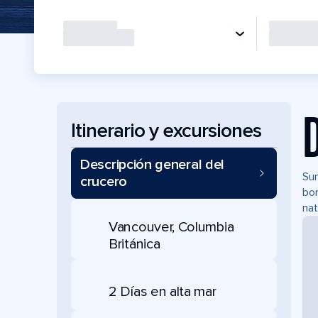
Itinerario y excursiones
Descripción general del
Sum
crucero
bor
nat
Vancouver, Columbia
Británica
2 Días en alta mar