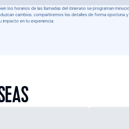
bien los horarios de las llamadas del itinerario se programan min
duzcan cambios, compartiremos los detalles de forma oportuna y t
u impacto en tu experiencia.
SEAS