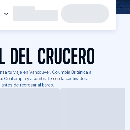
L DEL CRUCERO
za tu viaje en Vancouver, Columbia Británica a
era. Contempla y asómbrate con la cautivadora
e antes de regresar al barco.