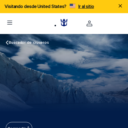
Visitando desde United States?
Ir al sitio
Buscador de cruceros