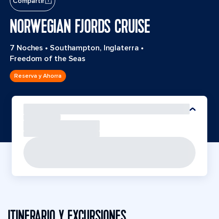
Compartir
NORWEGIAN FJORDS CRUISE
7 Noches
•
Southampton, Inglaterra
•
Freedom of the Seas
Reserva y Ahorra
ITINERARIO Y EXCURSIONES