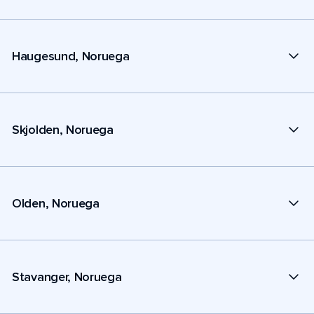
Haugesund, Noruega
Skjolden, Noruega
Olden, Noruega
Stavanger, Noruega