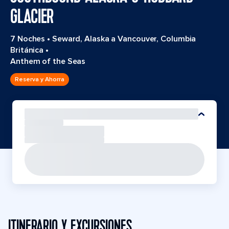
GLACIER
7 Noches
•
Seward, Alaska a Vancouver, Columbia
Británica
•
Anthem of the Seas
Reserva y Ahorra
ITINERARIO Y EXCURSIONES