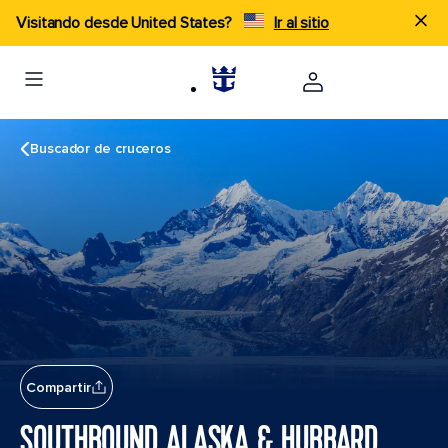
Visitando desde United States?
Ir al sitio
Buscador de cruceros
Compartir
SOUTHBOUND ALASKA & HUBBARD