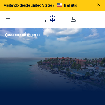
Visitando desde United States?
Ir al sitio
Buscador de cruceros