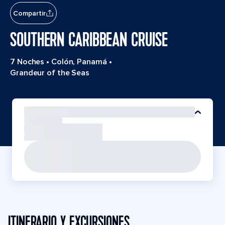
Compartir
SOUTHERN CARIBBEAN CRUISE
7 Noches
•
Colón, Panamá
•
Grandeur of the Seas
ITINERARIO Y EXCURSIONES