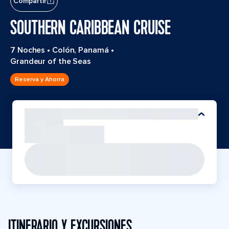
Compartir
SOUTHERN CARIBBEAN CRUISE
7 Noches
•
Colón, Panamá
•
Grandeur of the Seas
Reserva y Ahorra
ITINERARIO Y EXCURSIONES