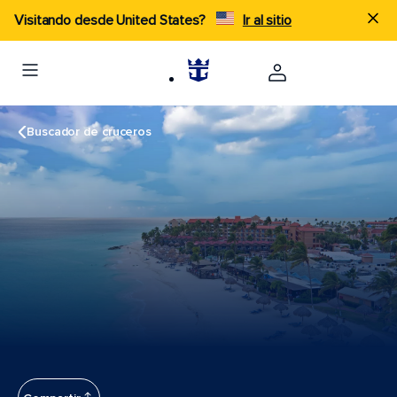
Visitando desde United States?
Ir al sitio
Buscador de cruceros