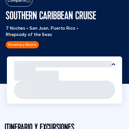
Compartir
SOUTHERN CARIBBEAN CRUISE
7 Noches
•
San Juan, Puerto Rico
•
Rhapsody of the Seas
Reserva y Ahorra
ITINERARIO Y EXCURSIONES