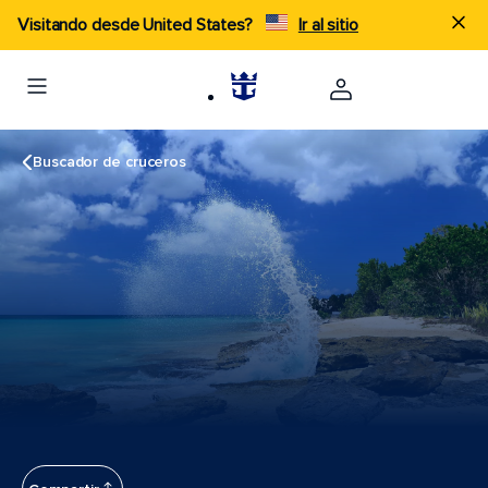
Visitando desde United States?
Ir al sitio
Buscador de cruceros