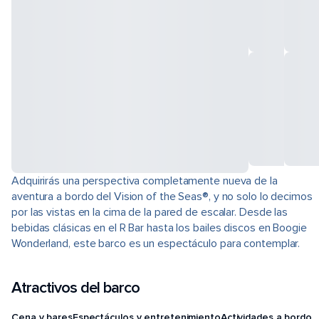
Adquirirás una perspectiva completamente nueva de la
aventura a bordo del Vision of the Seas®, y no solo lo decimos
por las vistas en la cima de la pared de escalar. Desde las
bebidas clásicas en el R Bar hasta los bailes discos en Boogie
Wonderland, este barco es un espectáculo para contemplar.
Atractivos del barco
Cena y bares
Espectáculos y entretenimiento
Actividades a bordo