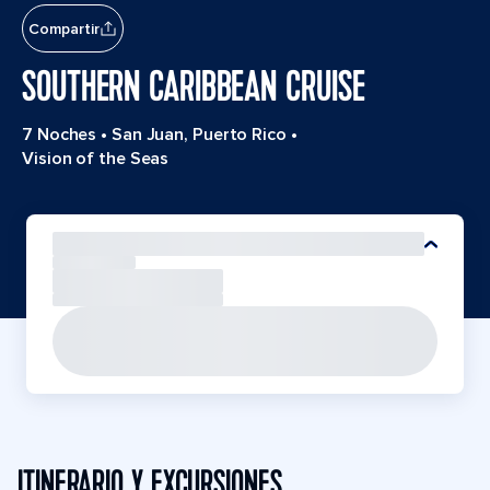
Compartir
SOUTHERN CARIBBEAN CRUISE
7 Noches
•
San Juan, Puerto Rico
•
Vision of the Seas
ITINERARIO Y EXCURSIONES