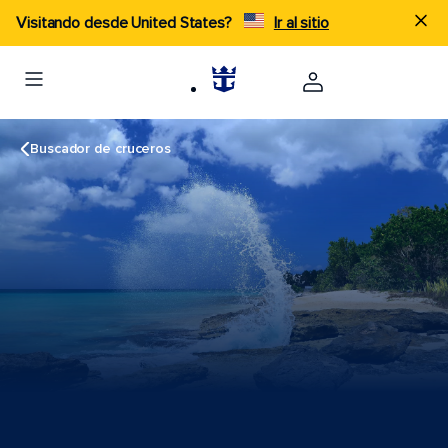
Visitando desde United States?
Ir al sitio
Buscador de cruceros