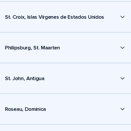
St. Croix, Islas Vírgenes de Estados Unidos
Philipsburg, St. Maarten
St. John, Antigua
Roseau, Dominica