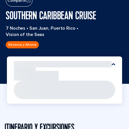
Compartir
SOUTHERN CARIBBEAN CRUISE
7 Noches
•
San Juan, Puerto Rico
•
Vision of the Seas
Reserva y Ahorra
ITINERARIO Y EXCURSIONES