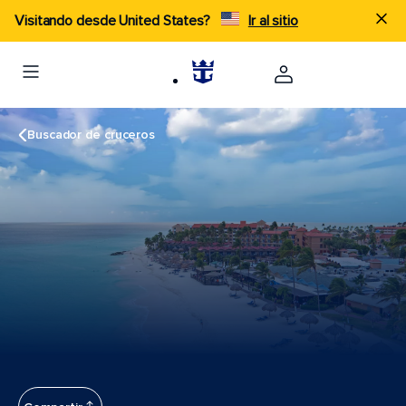
Visitando desde United States?
Ir al sitio
Buscador de cruceros