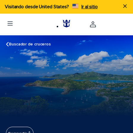
Visitando desde United States?
Ir al sitio
Buscador de cruceros