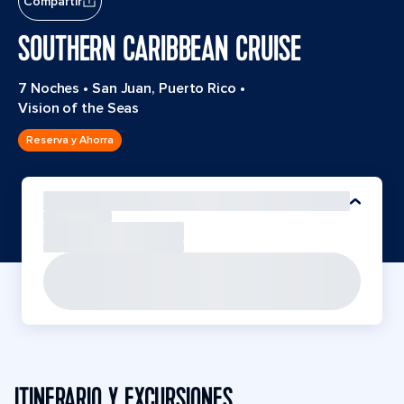
Compartir
SOUTHERN CARIBBEAN CRUISE
7 Noches
•
San Juan, Puerto Rico
•
Vision of the Seas
Reserva y Ahorra
ITINERARIO Y EXCURSIONES