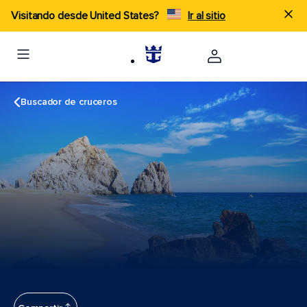
Visitando desde United States?
Ir al sitio
Buscador de cruceros