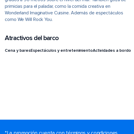
primicias para el paladar, como la comida creativa en
Wonderland Imaginative Cuisine. Además de espectáculos
como We Will Rock You.
Atractivos del barco
Cena y bares
Espectáculos y entretenimiento
Actividades a bordo
*La promoción cuenta con términos y condiciones