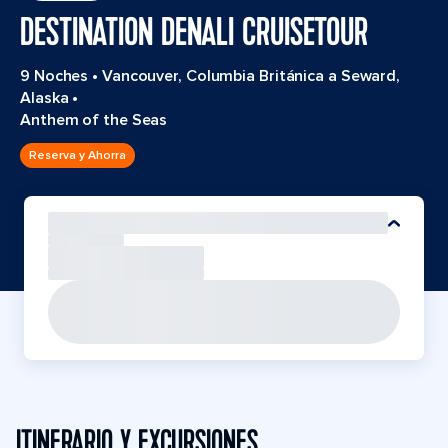
DESTINATION DENALI CRUISETOUR
9 Noches
•
Vancouver, Columbia Británica a Seward,
Alaska
•
Anthem of the Seas
Reserva y Ahorra
ITINERARIO Y EXCURSIONES