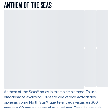
ANTHEM OF THE SEAS
Anthem of the Seas® no es lo mismo de siempre. Es una
emocionante excursión Tri-State que ofrece actividades
pioneras como North Star®, que te entrega vistas en 360
grados a 90 metros sobre el nivel del mar. También goza de