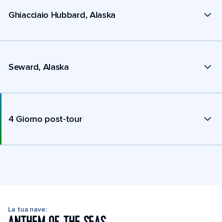
Ghiacciaio Hubbard, Alaska
Seward, Alaska
4 Giorno post-tour
La tua nave: