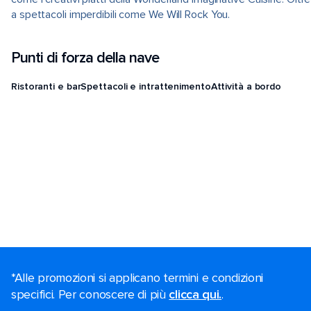
a spettacoli imperdibili come We Will Rock You.
Punti di forza della nave
Ristoranti e bar
Spettacoli e intrattenimento
Attività a bordo
*Alle promozioni si applicano termini e condizioni
specifici. Per conoscere di più
clicca qui.
.