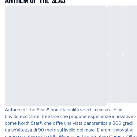
ANTHEM OF THE SEAS
Anthem of the Seas® non è la solita vecchia musica. È un
brivido eccitante Tri-State che propone esperienze innovative -
come North Star®, che offre una vista panoramica a 360 gradi
da un'altezza di 90 metri sul livello del mare. E aromi innovativi,
come i creativi piatti della Wonderland Imaginative Cuisine. Oltre