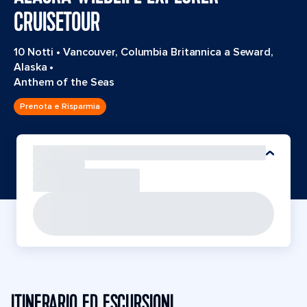
CRUISETOUR
10 Notti
•
Vancouver, Columbia Britannica a Seward,
Alaska
•
Anthem of the Seas
Prenota e Risparmia
ITINERARIO ED ESCURSIONI