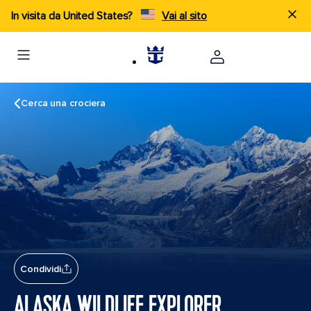
In visita da United States?
Vai al sito
Cerca una crociera
Condividi
ALASKA WILDLIFE EXPLORER