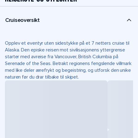
Cruiseoversikt
Opplev et eventyr uten sidestykke på et 7 netters cruise til
Alaska. Den episke reisen mot sivilisasjonens yttergrense
starter med avreise fra Vancouver, British Columbia på
Serenade of the Seas. Betrakt regionens fengslende villmark
med like deler ærefrykt og begeistring, og utforsk den unike
naturen før du drar tilbake til skipet.