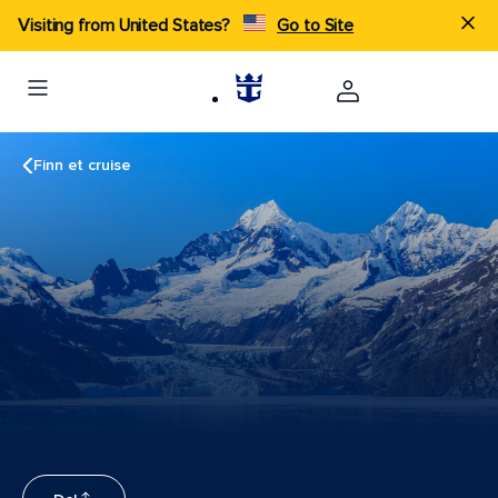
Visiting from United States?
Go to Site
Finn et cruise