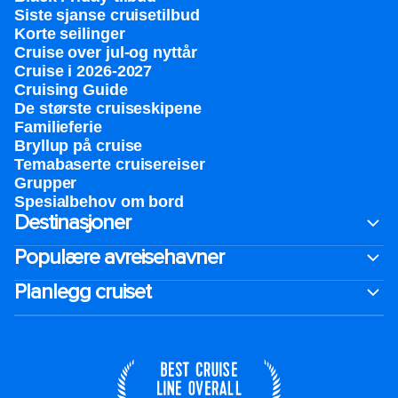
Siste sjanse cruisetilbud
Korte seilinger
Cruise over jul-og nyttår
Cruise i 2026-2027
Cruising Guide
De største cruiseskipene
Familieferie
Bryllup på cruise
Temabaserte cruisereiser
Grupper
Spesialbehov om bord
Destinasjoner
Populære avreisehavner
Planlegg cruiset