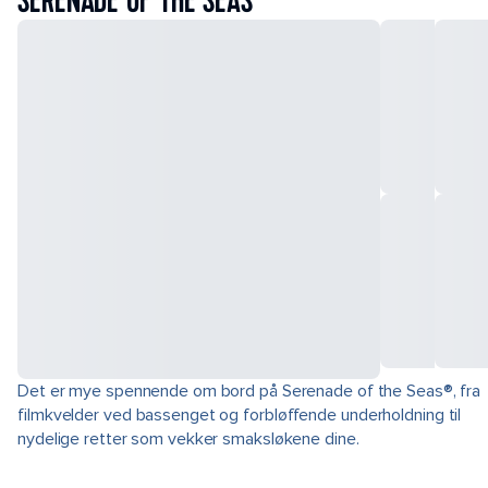
SERENADE OF THE SEAS
Det er mye spennende om bord på Serenade of the Seas®, fra
filmkvelder ved bassenget og forbløffende underholdning til
nydelige retter som vekker smaksløkene dine.