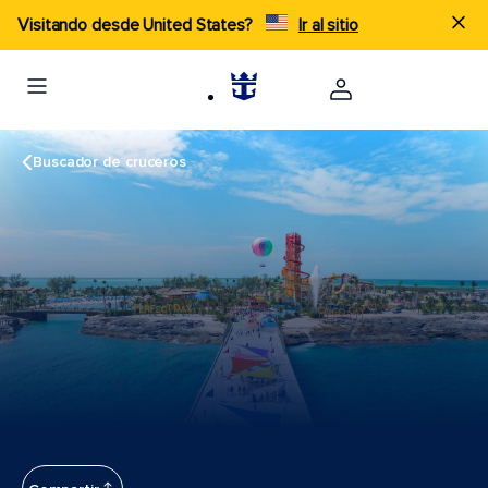
Visitando desde United States?
Ir al sitio
Buscador de cruceros