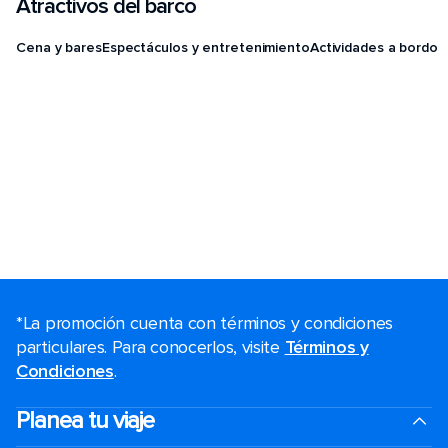
Atractivos del barco
Cena y bares
Espectáculos y entretenimiento
Actividades a bordo
*La promoción cuenta con términos y condiciones
particulares. Para conocerlos, visite
Términos y
Condiciones
.
Planea tu viaje