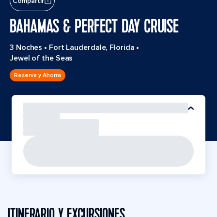
Compartir
BAHAMAS & PERFECT DAY CRUISE
3 Noches
•
Fort Lauderdale, Florida
•
Jewel of the Seas
Reserva y Ahorra
ITINERARIO Y EXCURSIONES