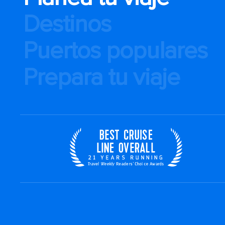
Destinos
Puertos populares
Prepara tu viaje