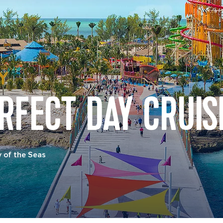
RFECT DAY CRUIS
 of the Seas