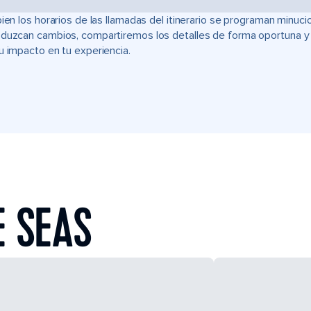
bien los horarios de las llamadas del itinerario se programan min
duzcan cambios, compartiremos los detalles de forma oportuna y t
u impacto en tu experiencia.
E SEAS