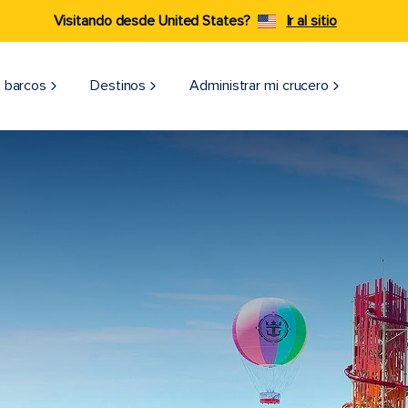
Visitando desde United States?
Ir al sitio
 barcos
Destinos
Administrar mi crucero