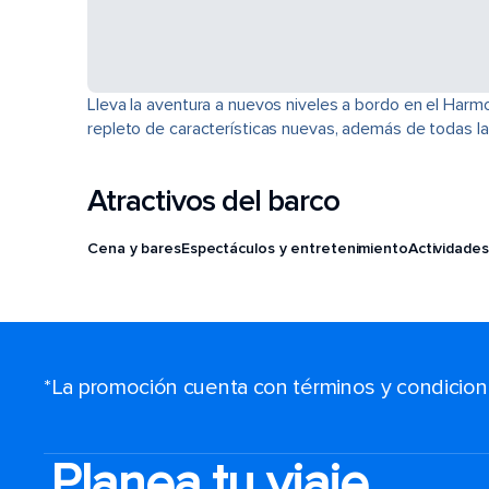
Lleva la aventura a nuevos niveles a bordo en el Harm
repleto de características nuevas, además de todas la
Atractivos del barco
Cena y bares
Espectáculos y entretenimiento
Actividades
*La promoción cuenta con términos y condiciones
Planea tu viaje