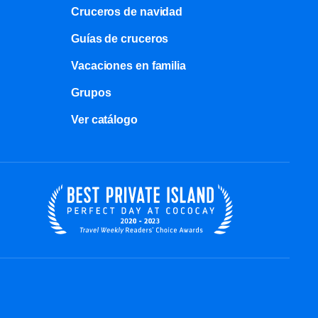
Cruceros de navidad
Guías de cruceros
Vacaciones en familia
Grupos
Ver catálogo