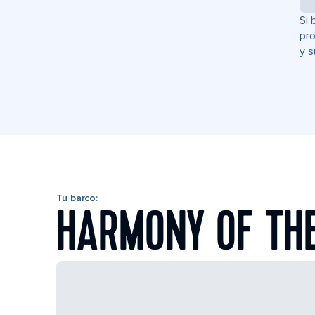
Si 
pro
y s
Tu barco:
HARMONY OF TH