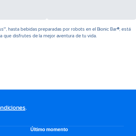
s℠, hasta bebidas preparadas por robots en el Bionic Bar®, está
 que disfrutes de la mejor aventura de tu vida.
ndiciones
.
Último momento