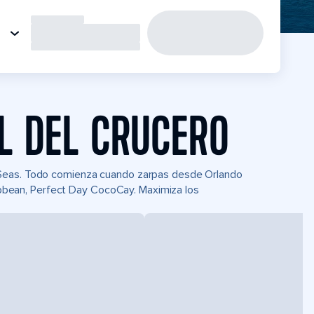
L DEL CRUCERO
 Seas. Todo comienza cuando zarpas desde Orlando
aribbean, Perfect Day CocoCay. Maximiza los