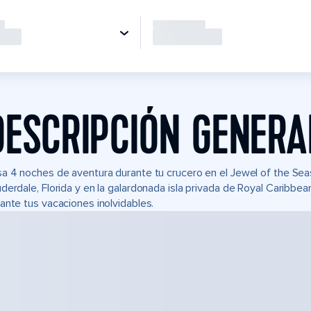
DESCRIPCIÓN GENERA
a 4 noches de aventura durante tu crucero en el Jewel of the Se
derdale, Florida y en la galardonada isla privada de Royal Caribb
ante tus vacaciones inolvidables.