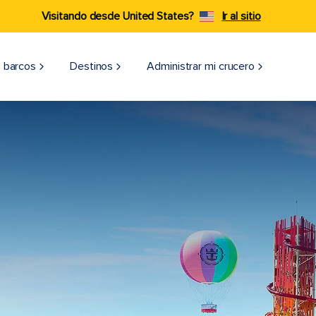
Visitando desde United States?
Ir al sitio
 barcos
Destinos
Administrar mi crucero