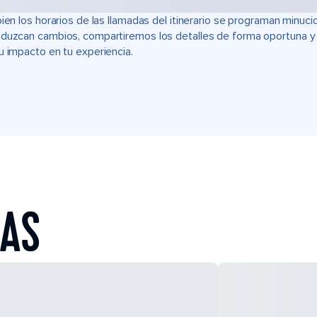
bien los horarios de las llamadas del itinerario se programan min
duzcan cambios, compartiremos los detalles de forma oportuna y t
u impacto en tu experiencia.
EAS