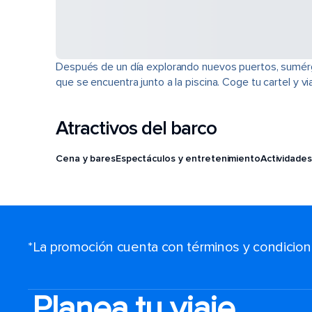
Después de un día explorando nuevos puertos, sumérget
que se encuentra junto a la piscina. Coge tu cartel y 
Atractivos del barco
Cena y bares
Espectáculos y entretenimiento
Actividades
*La promoción cuenta con términos y condiciones
Planea tu viaje