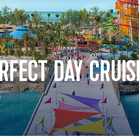
RFECT DAY CRUIS
s