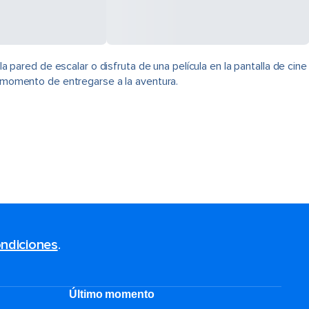
ared de escalar o disfruta de una película en la pantalla de cine
s momento de entregarse a la aventura.
ndiciones
.
Último momento