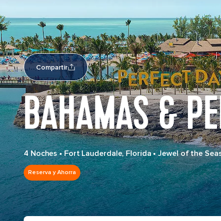
Compartir
BAHAMAS & PE
4 Noches
•
Fort Lauderdale, Florida
•
Jewel of the Sea
Reserva y Ahorra