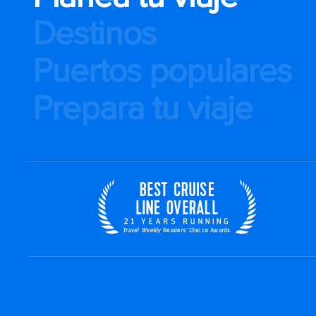
Destinos
Puertos populares
Prepara tu viaje