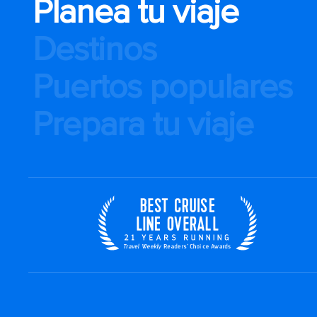
Planea tu viaje
Destinos
Puertos populares
Prepara tu viaje