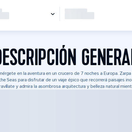
DESCRIPCIÓN GENERA
érgete en la aventura en un crucero de 7 noches a Europa. Zarpa d
the Seas para disfrutar de un viaje épico que recorrerá paisajes i
avíllate y admira la asombrosa arquitectura y belleza natural mientr