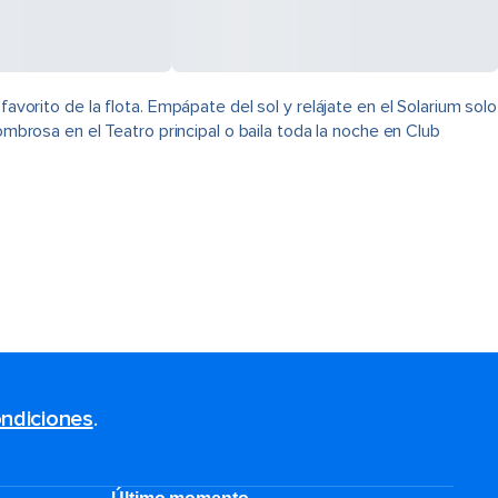
avorito de la flota. Empápate del sol y relájate en el Solarium solo
ombrosa en el Teatro principal o baila toda la noche en Club
ndiciones
.