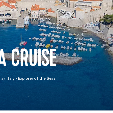
A CRUISE
a), Italy
•
Explorer of the Seas