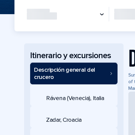
Itinerario y excursiones
Descripción general del
Sum
crucero
of 
Mar
Rávena (Venecia), Italia
Zadar, Croacia