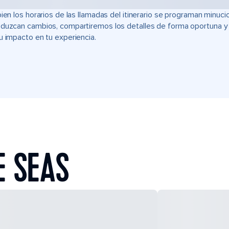
bien los horarios de las llamadas del itinerario se programan min
duzcan cambios, compartiremos los detalles de forma oportuna y t
u impacto en tu experiencia.
E SEAS