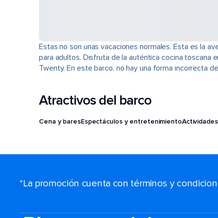
Estas no son unas vacaciones normales. Esta es la avent
para adultos. Disfruta de la auténtica cocina toscana e
Twenty. En este barco, no hay una forma incorrecta de
Atractivos del barco
Cena y bares
Espectáculos y entretenimiento
Actividades
*La promoción cuenta con términos y condiciones