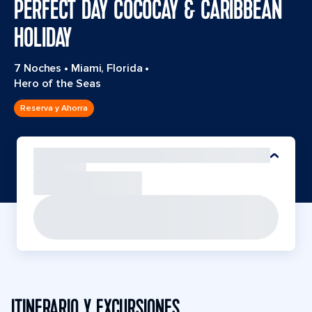
PERFECT DAY COCOCAY & CARIBBEAN
HOLIDAY
7 Noches
•
Miami, Florida
•
Hero of the Seas
Reserva y Ahorra
ITINERARIO Y EXCURSIONES