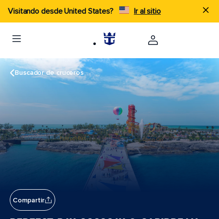
Visitando desde United States?
Ir al sitio
Buscador de cruceros
Compartir