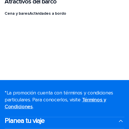
Atractivos del barco
Cena y bares
Actividades a bordo
*La promoción cuenta con términos y condiciones
particulares. Para conocerlos, visite
Términos y
Condiciones
.
Planea tu viaje