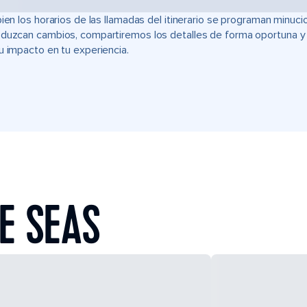
bien los horarios de las llamadas del itinerario se programan min
duzcan cambios, compartiremos los detalles de forma oportuna y t
u impacto en tu experiencia.
E SEAS