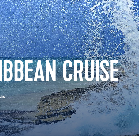
IBBEAN CRUISE
eas