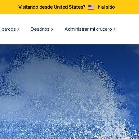
Visitando desde United States?
Ir al sitio
 barcos
Destinos
Administrar mi crucero