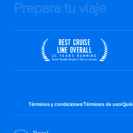
Prepara tu viaje
|
|
Términos y condiciones
Términos de uso
Quié