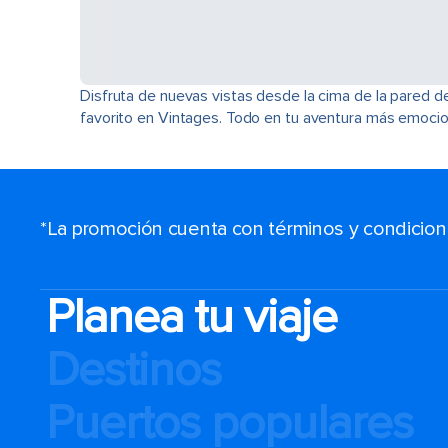
Disfruta de nuevas vistas desde la cima de la pared d
favorito en Vintages. Todo en tu aventura más emocio
*La promoción cuenta con términos y condiciones
Planea tu viaje
Destinos
Puertos populares