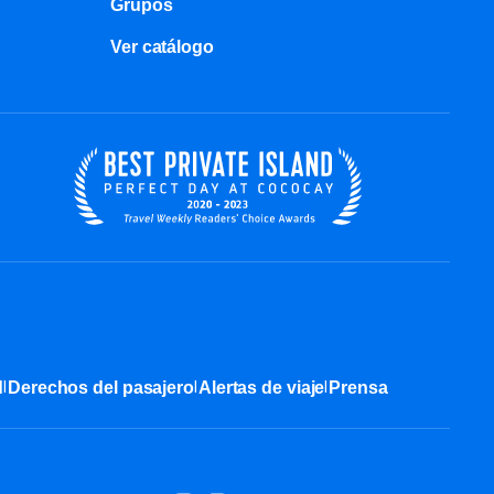
Grupos
Ver catálogo
|
|
|
d
Derechos del pasajero
Alertas de viaje
Prensa