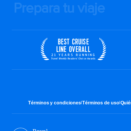
Prepara tu viaje
|
|
Términos y condiciones
Términos de uso
Quié