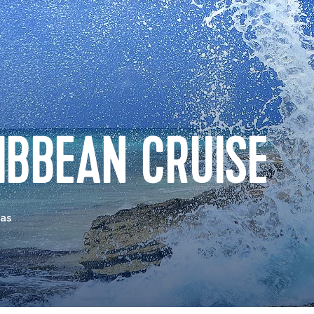
IBBEAN CRUISE
eas