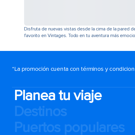
Disfruta de nuevas vistas desde la cima de la pared d
favorito en Vintages. Todo en tu aventura más emocio
*La promoción cuenta con términos y condiciones
Planea tu viaje
Destinos
Puertos populares