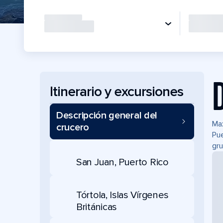
Itinerario y excursiones
Descripción general del
Max
crucero
Pue
gru
San Juan, Puerto Rico
Tórtola, Islas Vírgenes
Británicas