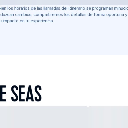
bien los horarios de las llamadas del itinerario se programan min
duzcan cambios, compartiremos los detalles de forma oportuna y t
u impacto en tu experiencia.
E SEAS