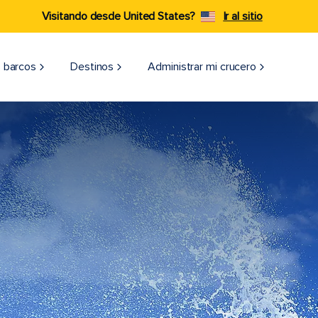
Visitando desde United States?
Ir al sitio
 barcos
Destinos
Administrar mi crucero