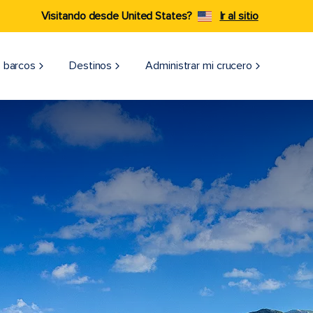
Visitando desde United States?
Ir al sitio
 barcos
Destinos
Administrar mi crucero