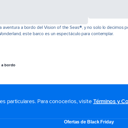
aventura a bordo del Vision of the Seas®, y no solo lo decimos por
e Wonderland, este barco es un espectáculo para contemplar.
 a bordo
 particulares. Para conocerlos, visite
Términos y Co
Ofertas de Black Friday