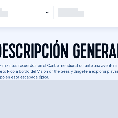
DESCRIPCIÓN GENERA
imiza tus recuerdos en el Caribe meridional durante una aventura
rto Rico a bordo del Vision of the Seas y dirígete a explorar playa
po en esta escapada épica.