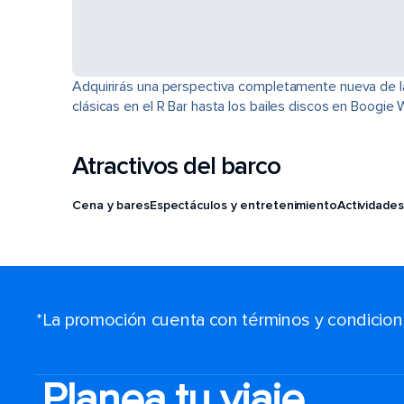
Adquirirás una perspectiva completamente nueva de la 
clásicas en el R Bar hasta los bailes discos en Boogi
Atractivos del barco
Cena y bares
Espectáculos y entretenimiento
Actividades
*La promoción cuenta con términos y condiciones
Planea tu viaje