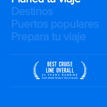
Destinos
Puertos populares
Prepara tu viaje