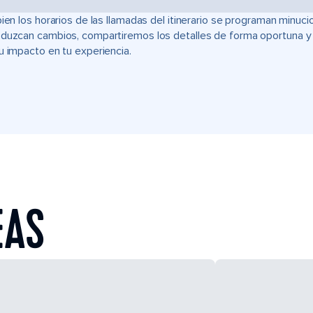
bien los horarios de las llamadas del itinerario se programan min
duzcan cambios, compartiremos los detalles de forma oportuna y t
u impacto en tu experiencia.
EAS