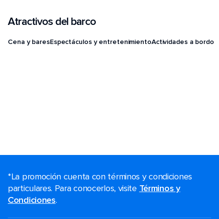
Atractivos del barco
Cena y bares
Espectáculos y entretenimiento
Actividades a bordo
*La promoción cuenta con términos y condiciones
particulares. Para conocerlos, visite
Términos y
Condiciones
.