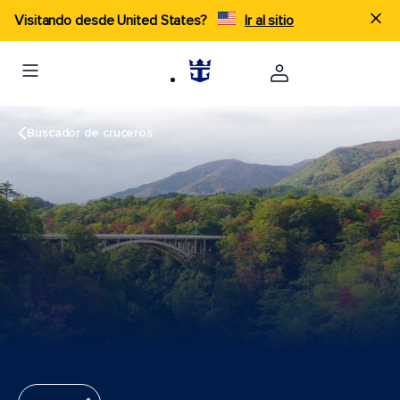
Visitando desde United States?
Ir al sitio
Buscador de cruceros