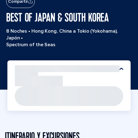
Compartir
BEST OF JAPAN & SOUTH KOREA
8 Noches
•
Hong Kong, China a Tokio (Yokohama),
Japón
•
Spectrum of the Seas
ITINERARIO Y EXCURSIONES