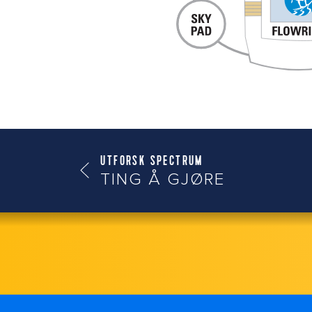
UTFORSK SPECTRUM
TING Å GJØRE