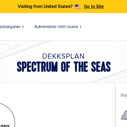
Visiting from United States?
Go to Site
stinasjoner
Administrer mitt cruise
DEKKSPLAN
SPECTRUM OF THE SEAS
Vis