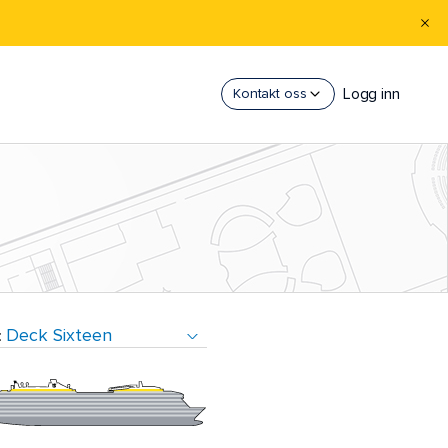
Logg inn
Kontakt oss
: