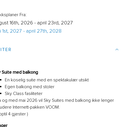
ksplaner Fra:
gust 16th, 2026 - april 23rd, 2027
 1st, 2027 - april 27th, 2028
ITER
 Suite med balkong
En koselig suite med en spektakulær utsikt
Egen balkong med stoler
Sky Class fasiliteter
a og med mai 2026 vil Sky Suites med balkong ikke lenger
ludere Internett-pakken VOOM.
pptil 4 gjester )
nger