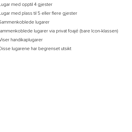
ugar med opptil 4 gjester
ugar med plass til 5 eller flere gjester
Sammenkoblede lugarer
ammenkoblede lugarer via privat foajé (bare Icon-klassen)
iser handikaplugarer
isse lugarene har begrenset utsikt