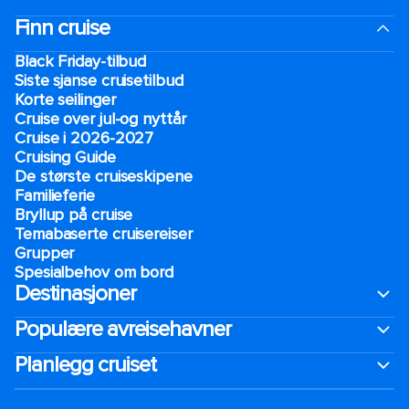
Finn cruise
Black Friday-tilbud
Siste sjanse cruisetilbud
Korte seilinger
Cruise over jul-og nyttår
Cruise i 2026-2027
Cruising Guide
De største cruiseskipene
Familieferie
Bryllup på cruise
Temabaserte cruisereiser
Grupper
Spesialbehov om bord
Destinasjoner
Populære avreisehavner
Planlegg cruiset