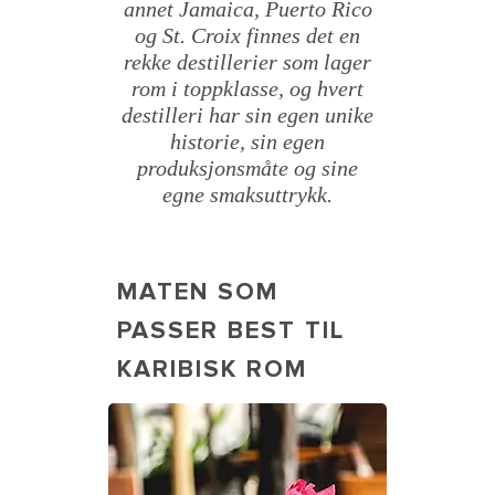
annet Jamaica, Puerto Rico
og St. Croix finnes det en
rekke destillerier som lager
rom i toppklasse, og hvert
destilleri har sin egen unike
historie, sin egen
produksjonsmåte og sine
egne smaksuttrykk.
MATEN SOM
PASSER BEST TIL
KARIBISK ROM
Ceviche on Tulum beach. The
Caribbean