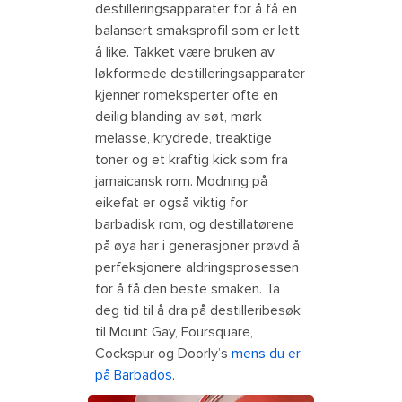
destilleringsapparater for å få en
balansert smaksprofil som er lett
å like. Takket være bruken av
løkformede destilleringsapparater
kjenner romeksperter ofte en
deilig blanding av søt, mørk
melasse, krydrede, treaktige
toner og et kraftig kick som fra
jamaicansk rom. Modning på
eikefat er også viktig for
barbadisk rom, og destillatørene
på øya har i generasjoner prøvd å
perfeksjonere aldringsprosessen
for å få den beste smaken. Ta
deg tid til å dra på destilleribesøk
til Mount Gay, Foursquare,
Cockspur og Doorly’s
mens du er
på Barbados
.