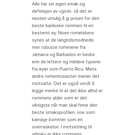
Alle har sin egen smak og
definisjon av «god», så det er
nesten umulig å gi prisen for den
beste karibiske rommen til en
bestemt øy. Noen romelskere
synes at de langtidsmodnede,
mer robuste rommene fra
Jamaica og Barbados er bedre
enn de lettere og mildere typene
fra øyer som Puerto Rico. Mens
andre romentusiaster mener det
motsatte. Det er også verdt å
legge merke til at det ikke alltid er
rommens alder som er det
viktigste når man skal finne den
beste smaksprofilen, noe som
kanskje kommer som en
overraskelse. I motsetning til
whisky er ikke rommens