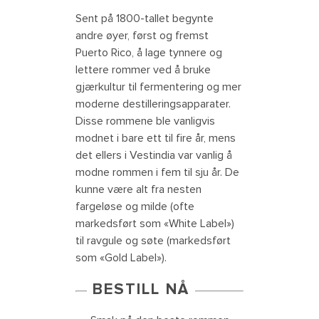
Sent på 1800-tallet begynte
andre øyer, først og fremst
Puerto Rico, å lage tynnere og
lettere rommer ved å bruke
gjærkultur til fermentering og mer
moderne destilleringsapparater.
Disse rommene ble vanligvis
modnet i bare ett til fire år, mens
det ellers i Vestindia var vanlig å
modne rommen i fem til sju år. De
kunne være alt fra nesten
fargeløse og milde (ofte
markedsført som «White Label»)
til ravgule og søte (markedsført
som «Gold Label»).
BESTILL NÅ