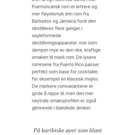
Puertoricansk rom er lettere og
mer fløyelsmyk enn rom fra
Barbados og Jamaica fordi den
destilleres flere ganger i
søyleformede
destilleringsapparater, noe som
demper mye av den rike, kraftige
smaken til mørk rom. De lysere
rommene fra Puerto Rico passer
perfekt som base for cocktailer,
for eksempel en klassisk mojito.
De mørkere romvariantene er
gode å nippe til, men den mer
nøytrale smaksprofilen er også
glimrende i blandede drinker.
På karibiske øyer som blant