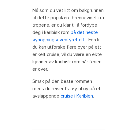
Nå som du vet litt om bakgrunnen
til dette populære brennevinet fra
tropene, er du klar til å fordype
deg i karibisk rom
på det neste
øyhoppingseventyret ditt
. Fordi
du kan utforske flere øyer på ett
enkelt cruise, vil du være en ekte
kjenner av karibisk rom når ferien
er over.
Smak på den beste rommen
mens du reiser fra øy til øy på et
avslappende
cruise i Karibien
.