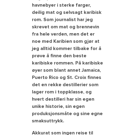
havnebyer i sterke farger,
deilig mat og selvsagt karibisk
rom. Som journalist har jeg
skrevet om mat og brennevin
fra hele verden, men det er
noe med Karibien som gjør at
jeg alltid kommer tilbake for å
prøve å finne den beste
karibiske rommen. På karibiske
øyer som blant annet Jamaica,
Puerto Rico og St. Croix finnes
det en rekke destillerier som
lager rom i toppklasse, og
hvert destilleri har sin egen
unike historie, sin egen
produksjonsmåte og sine egne
smaksuttrykk.
Akkurat som ingen reise til