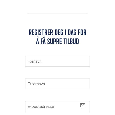
REGISTRER DEG I DAG FOR
Å FÅ SUPRE TILBUD
mail_outline