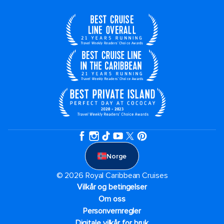
Norge
© 2026 Royal Caribbean Cruises
Vilkår og betingelser
Om oss
Personvernregler
Digitale vilkår for bruk