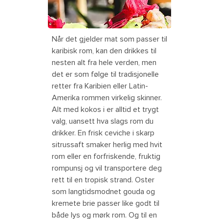
Når det gjelder mat som passer til
karibisk rom, kan den drikkes til
nesten alt fra hele verden, men
det er som følge til tradisjonelle
retter fra Karibien eller Latin-
Amerika rommen virkelig skinner.
Alt med kokos i er alltid et trygt
valg, uansett hva slags rom du
drikker. En frisk ceviche i skarp
sitrussaft smaker herlig med hvit
rom eller en forfriskende, fruktig
rompunsj og vil transportere deg
rett til en tropisk strand. Oster
som langtidsmodnet gouda og
kremete brie passer like godt til
både lys og mørk rom. Og til en