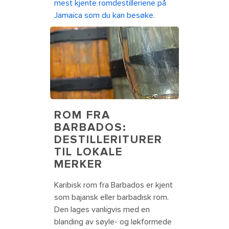
mest kjente romdestilleriene på
Jamaica som du kan besøke
.
Local rum distillery tours. Barbados
ROM FRA
BARBADOS:
DESTILLERITURER
TIL LOKALE
MERKER
Karibisk rom fra Barbados er kjent
som bajansk eller barbadisk rom.
Den lages vanligvis med en
blanding av søyle- og løkformede