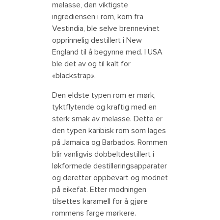
melasse, den viktigste
ingrediensen i rom, kom fra
Vestindia, ble selve brennevinet
opprinnelig destillert i New
England til å begynne med. I USA
ble det av og til kalt for
«blackstrap».
Den eldste typen rom er mørk,
tyktflytende og kraftig med en
sterk smak av melasse. Dette er
den typen karibisk rom som lages
på Jamaica og Barbados. Rommen
blir vanligvis dobbeltdestillert i
løkformede destilleringsapparater
og deretter oppbevart og modnet
på eikefat. Etter modningen
tilsettes karamell for å gjøre
rommens farge mørkere.